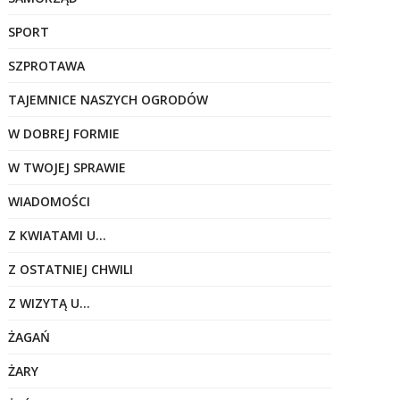
SPORT
SZPROTAWA
TAJEMNICE NASZYCH OGRODÓW
W DOBREJ FORMIE
W TWOJEJ SPRAWIE
WIADOMOŚCI
Z KWIATAMI U…
Z OSTATNIEJ CHWILI
Z WIZYTĄ U…
ŻAGAŃ
ŻARY