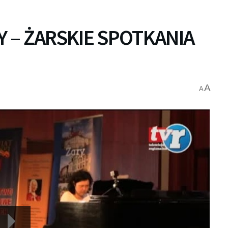
 – ŻARSKIE SPOTKANIA
A
A