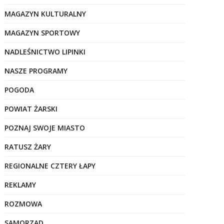
MAGAZYN KULTURALNY
MAGAZYN SPORTOWY
NADLEŚNICTWO LIPINKI
NASZE PROGRAMY
POGODA
POWIAT ŻARSKI
POZNAJ SWOJE MIASTO
RATUSZ ŻARY
REGIONALNE CZTERY ŁAPY
REKLAMY
ROZMOWA
SAMORZĄD