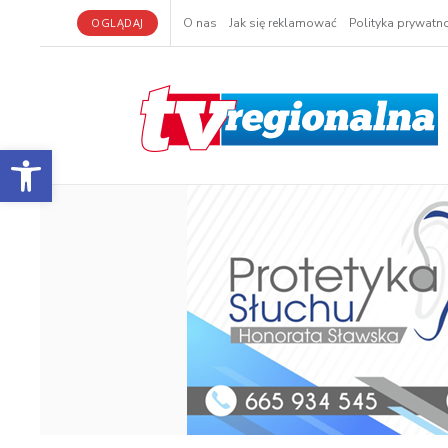
OGLĄDAJ
O nas
Jak się reklamować
Polityka prywatno
Otwórz pasek narzędzi