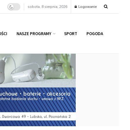
sobota, 8 sierpnia, 2026
Logowanie
ŚCI
NASZE PROGRAMY
SPORT
POGODA