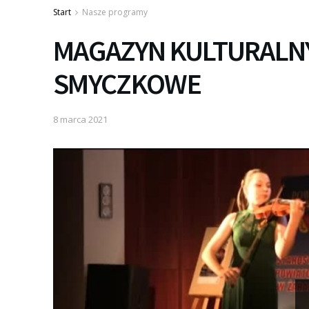
Start
Nasze programy
MAGAZYN KULTURALNY
SMYCZKOWE
8 marca 2021