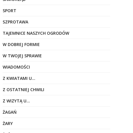
SPORT
SZPROTAWA
TAJEMNICE NASZYCH OGRODÓW
W DOBREJ FORMIE
W TWOJEJ SPRAWIE
WIADOMOŚCI
Z KWIATAMI U…
Z OSTATNIEJ CHWILI
Z WIZYTĄ U…
ŻAGAŃ
ŻARY