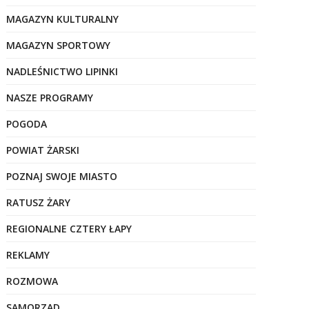
MAGAZYN KULTURALNY
MAGAZYN SPORTOWY
NADLEŚNICTWO LIPINKI
NASZE PROGRAMY
POGODA
POWIAT ŻARSKI
POZNAJ SWOJE MIASTO
RATUSZ ŻARY
REGIONALNE CZTERY ŁAPY
REKLAMY
ROZMOWA
SAMORZĄD