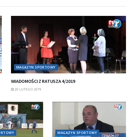
MAGAZYN SPORTOWY
WIADOMOŚCI Z RATUSZA 4/2019
20 LUTEGO 2019
ORTOWY
MAGAZYN SPORTOWY