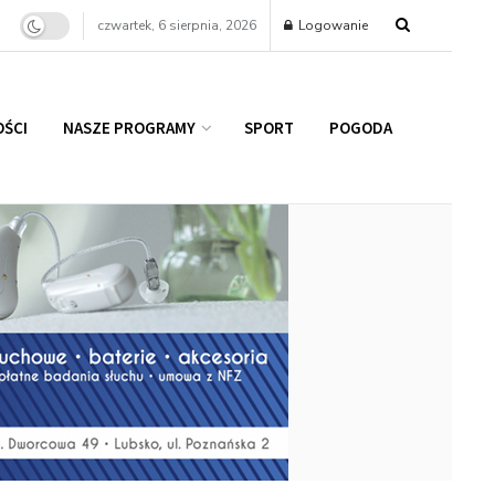
czwartek, 6 sierpnia, 2026
Logowanie
ŚCI
NASZE PROGRAMY
SPORT
POGODA