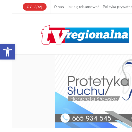
OGLĄDAJ
O nas
Jak się reklamować
Polityka prywatno
Otwórz pasek narzędzi