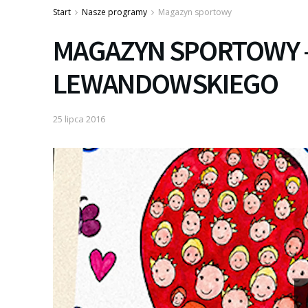
Start
Nasze programy
Magazyn sportowy
MAGAZYN SPORTOWY 
LEWANDOWSKIEGO
25 lipca 2016