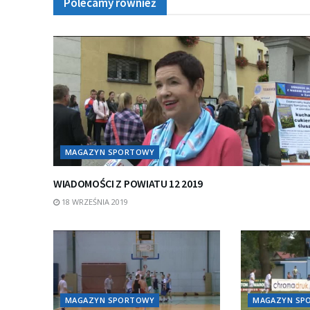
Polecamy również
MAGAZYN SPORTOWY
WIADOMOŚCI Z POWIATU 12 2019
18 WRZEŚNIA 2019
MAGAZYN SPORTOWY
MAGAZYN SP