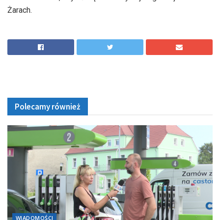
Żarach.
Polecamy również
WIADOMOŚCI