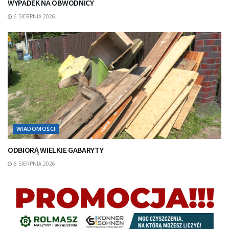
WYPADEK NA OBWODNICY
6 SIERPNIA 2026
WIADOMOŚCI
ODBIORĄ WIELKIE GABARYTY
6 SIERPNIA 2026