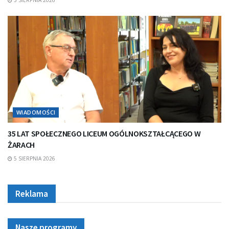
WIADOMOŚCI
35 LAT SPOŁECZNEGO LICEUM OGÓLNOKSZTAŁCĄCEGO W
ŻARACH
5 SIERPNIA 2026
Reklama
Nasze programy