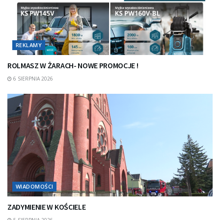
REKLAMY
ROLMASZ W ŻARACH- NOWE PROMOCJE !
6 SIERPNIA 2026
WIADOMOŚCI
ZADYMIENIE W KOŚCIELE
5 SIERPNIA 2026