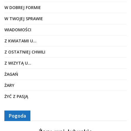
W DOBREJ FORMIE
W TWOJEJ SPRAWIE
WIADOMOŚCI
Z KWIATAMI U…
Z OSTATNIEJ CHWILI
Z WIZYTĄ U…
ŻAGAŃ
ŻARY
ŻYĆ Z PASJĄ
Pogoda