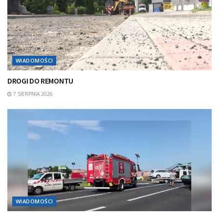
WIADOMOŚCI
DROGI DO REMONTU
7 SIERPNIA 2026
WIADOMOŚCI