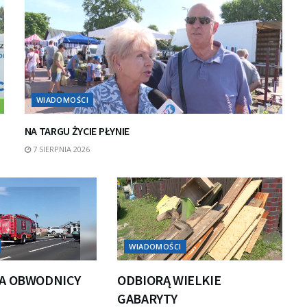
WIADOMOŚCI
NA TARGU ŻYCIE PŁYNIE
7 SIERPNIA 2026
WIADOMOŚCI
A OBWODNICY
ODBIORĄ WIELKIE
GABARYTY