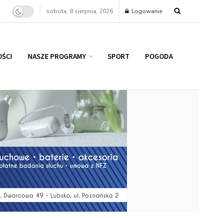
sobota, 8 sierpnia, 2026
Logowanie
ŚCI
NASZE PROGRAMY
SPORT
POGODA