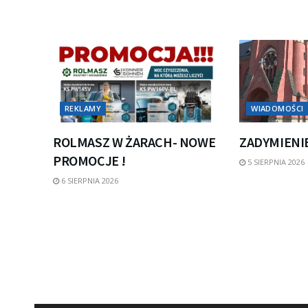
REKLAMY
WIADOMOŚCI
ROLMASZ W ŻARACH- NOWE
ZADYMIENI
PROMOCJE !
5 SIERPNIA 2026
6 SIERPNIA 2026