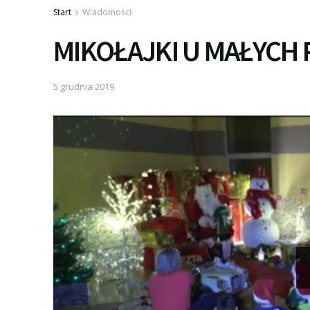
Start
Wiadomości
MIKOŁAJKI U MAŁYCH 
5 grudnia 2019