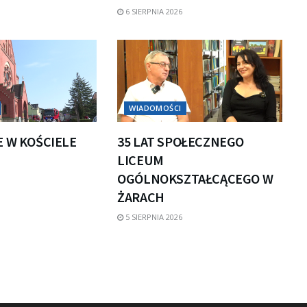
6 SIERPNIA 2026
WIADOMOŚCI
E W KOŚCIELE
35 LAT SPOŁECZNEGO
LICEUM
OGÓLNOKSZTAŁCĄCEGO W
ŻARACH
5 SIERPNIA 2026