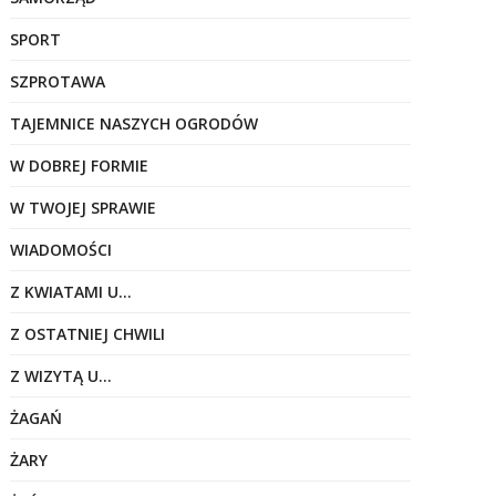
SPORT
SZPROTAWA
TAJEMNICE NASZYCH OGRODÓW
W DOBREJ FORMIE
W TWOJEJ SPRAWIE
WIADOMOŚCI
Z KWIATAMI U…
Z OSTATNIEJ CHWILI
Z WIZYTĄ U…
ŻAGAŃ
ŻARY