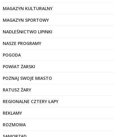
MAGAZYN KULTURALNY
MAGAZYN SPORTOWY
NADLEŚNICTWO LIPINKI
NASZE PROGRAMY
POGODA
POWIAT ŻARSKI
POZNAJ SWOJE MIASTO
RATUSZ ŻARY
REGIONALNE CZTERY ŁAPY
REKLAMY
ROZMOWA
SAMORZĄD