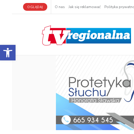
OGLĄDAJ
O nas
Jak się reklamować
Polityka prywatno
Otwórz pasek narzędzi