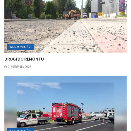
WIADOMOŚCI
DROGI DO REMONTU
7 SIERPNIA 2026
WIADOMOŚCI