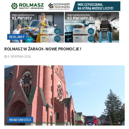
REKLAMY
ROLMASZ W ŻARACH- NOWE PROMOCJE !
6 SIERPNIA 2026
WIADOMOŚCI