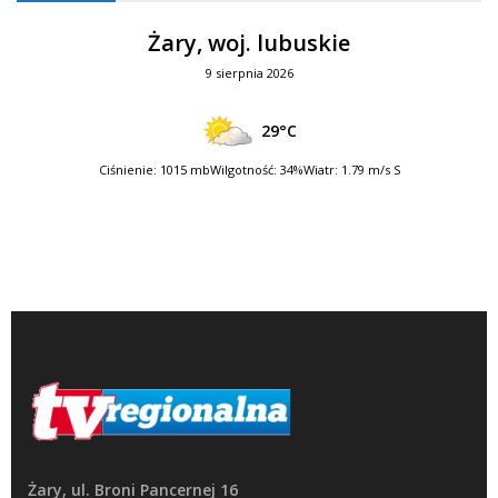
Żary, woj. lubuskie
9 sierpnia 2026
29°C
Ciśnienie: 1015 mb
Wilgotność: 34%
Wiatr: 1.79 m/s S
Żary, ul. Broni Pancernej 16