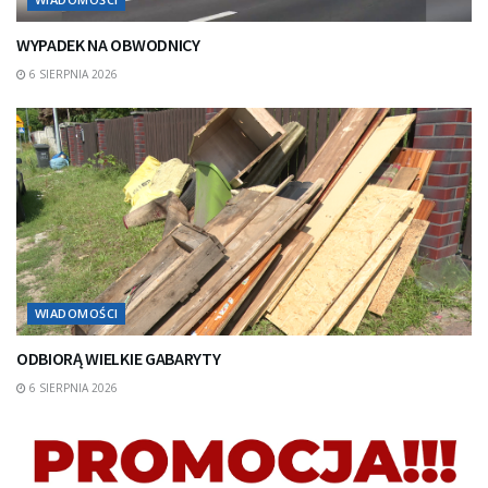
WYPADEK NA OBWODNICY
6 SIERPNIA 2026
WIADOMOŚCI
ODBIORĄ WIELKIE GABARYTY
6 SIERPNIA 2026