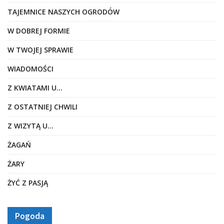
TAJEMNICE NASZYCH OGRODÓW
W DOBREJ FORMIE
W TWOJEJ SPRAWIE
WIADOMOŚCI
Z KWIATAMI U…
Z OSTATNIEJ CHWILI
Z WIZYTĄ U…
ŻAGAŃ
ŻARY
ŻYĆ Z PASJĄ
Pogoda