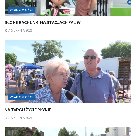
WIADOMOŚCI
SŁONE RACHUNKI NA STACJACH PALIW
7 SIERPNIA 2026
WIADOMOŚCI
NA TARGU ŻYCIE PŁYNIE
7 SIERPNIA 2026