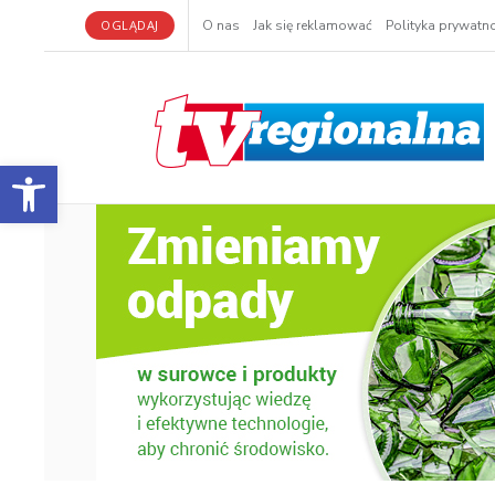
OGLĄDAJ
O nas
Jak się reklamować
Polityka prywatno
Otwórz pasek narzędzi