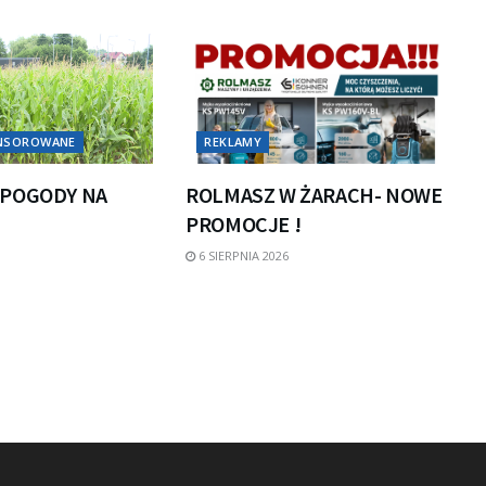
ONSOROWANE
REKLAMY
POGODY NA
ROLMASZ W ŻARACH- NOWE
PROMOCJE !
6 SIERPNIA 2026