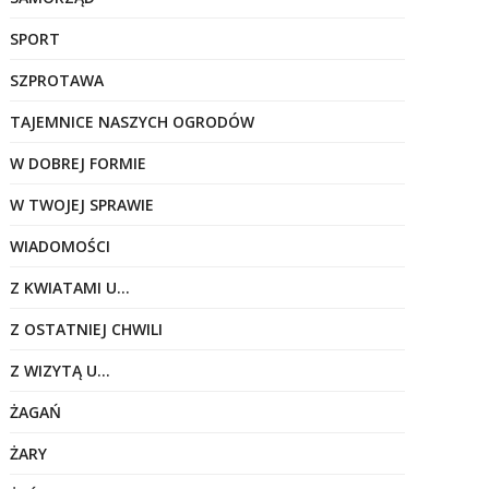
SPORT
SZPROTAWA
TAJEMNICE NASZYCH OGRODÓW
W DOBREJ FORMIE
W TWOJEJ SPRAWIE
WIADOMOŚCI
Z KWIATAMI U…
Z OSTATNIEJ CHWILI
Z WIZYTĄ U…
ŻAGAŃ
ŻARY