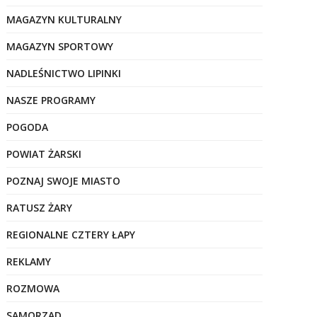
MAGAZYN KULTURALNY
MAGAZYN SPORTOWY
NADLEŚNICTWO LIPINKI
NASZE PROGRAMY
POGODA
POWIAT ŻARSKI
POZNAJ SWOJE MIASTO
RATUSZ ŻARY
REGIONALNE CZTERY ŁAPY
REKLAMY
ROZMOWA
SAMORZĄD