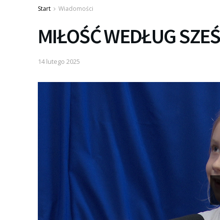
Start
Wiadomości
MIŁOŚĆ WEDŁUG SZE
14 lutego 2025