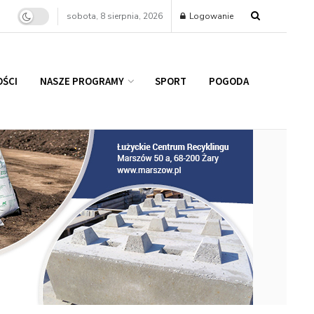
sobota, 8 sierpnia, 2026
Logowanie
ŚCI
NASZE PROGRAMY
SPORT
POGODA