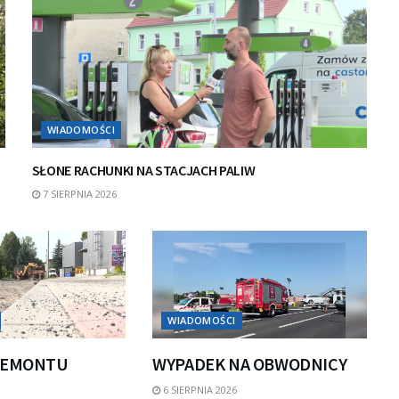
WIADOMOŚCI
SŁONE RACHUNKI NA STACJACH PALIW
7 SIERPNIA 2026
WIADOMOŚCI
REMONTU
WYPADEK NA OBWODNICY
6 SIERPNIA 2026