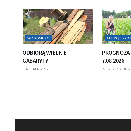
WIADOMOŚCI
AUDYCJE SP
ODBIORĄ WIELKIE
PROGNOZA 
GABARYTY
7.08.2026
6 SIERPNIA 2026
6 SIERPNIA 2026