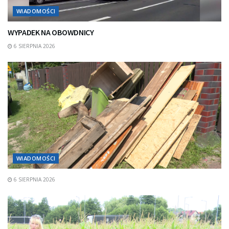
WIADOMOŚCI
WYPADEK NA OBOWDNICY
6 SIERPNIA 2026
WIADOMOŚCI
6 SIERPNIA 2026