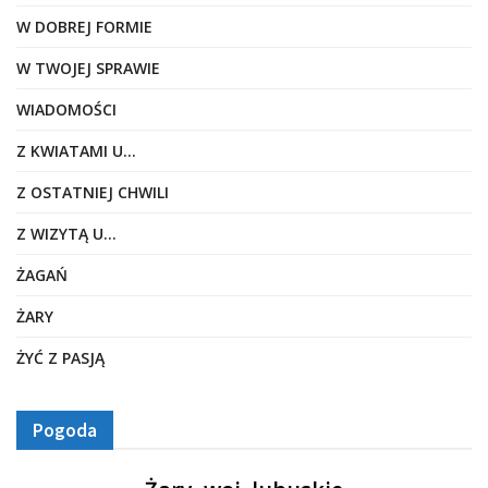
W DOBREJ FORMIE
W TWOJEJ SPRAWIE
WIADOMOŚCI
Z KWIATAMI U…
Z OSTATNIEJ CHWILI
Z WIZYTĄ U…
ŻAGAŃ
ŻARY
ŻYĆ Z PASJĄ
Pogoda