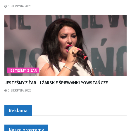
5 SIERPNIA 2026
JESTEŚMY Z ŻAR
JESTEŚMY Z ŻAR – I ŻARSKIE ŚPIEWANKI POWSTAŃCZE
5 SIERPNIA 2026
Reklama
Nasze programy