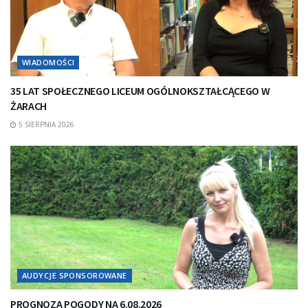
WIADOMOŚCI
35 LAT SPOŁECZNEGO LICEUM OGÓLNOKSZTAŁCĄCEGO W
ŻARACH
5 SIERPNIA 2026
AUDYCJE SPONSOROWANE
PROGNOZA POGODY NA 6.08.2026