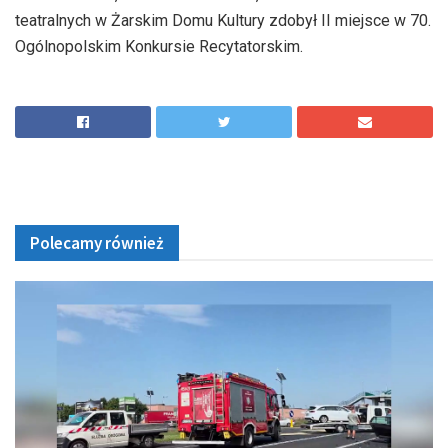
teatralnych w Żarskim Domu Kultury zdobył II miejsce w 70.
Ogólnopolskim Konkursie Recytatorskim.
Polecamy również