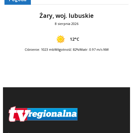
Żary, woj. lubuskie
8 sierpnia 2026
12°C
Ciśnienie: 1023 mb
Wilgotność: 82%
Wiatr: 0.97 m/s NW