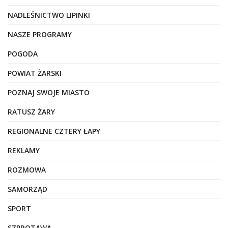
NADLEŚNICTWO LIPINKI
NASZE PROGRAMY
POGODA
POWIAT ŻARSKI
POZNAJ SWOJE MIASTO
RATUSZ ŻARY
REGIONALNE CZTERY ŁAPY
REKLAMY
ROZMOWA
SAMORZĄD
SPORT
SZPROTAWA