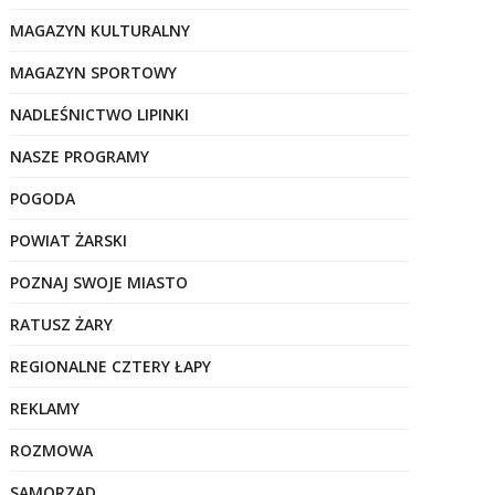
MAGAZYN KULTURALNY
MAGAZYN SPORTOWY
NADLEŚNICTWO LIPINKI
NASZE PROGRAMY
POGODA
POWIAT ŻARSKI
POZNAJ SWOJE MIASTO
RATUSZ ŻARY
REGIONALNE CZTERY ŁAPY
REKLAMY
ROZMOWA
SAMORZĄD