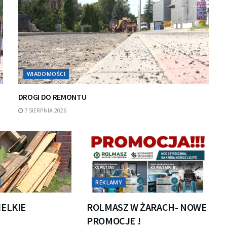
WIADOMOŚCI
DROGI DO REMONTU
7 SIERPNIA 2026
REKLAMY
IELKIE
ROLMASZ W ŻARACH- NOWE
PROMOCJE !