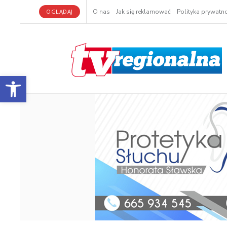
OGLĄDAJ
O nas
Jak się reklamować
Polityka prywatno
Otwórz pasek narzędzi