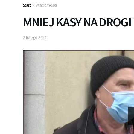
Start
Wiadomości
MNIEJ KASY NA DROGI 
2 lutego 2021