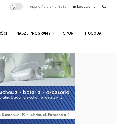
piątek, 7 sierpnia, 2026
Logowanie
ŚCI
NASZE PROGRAMY
SPORT
POGODA