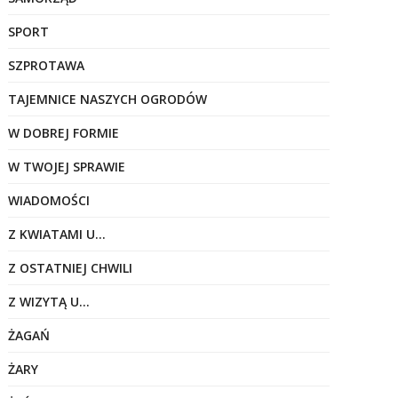
SPORT
SZPROTAWA
TAJEMNICE NASZYCH OGRODÓW
W DOBREJ FORMIE
W TWOJEJ SPRAWIE
WIADOMOŚCI
Z KWIATAMI U…
Z OSTATNIEJ CHWILI
Z WIZYTĄ U…
ŻAGAŃ
ŻARY