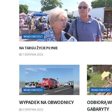
WIADOMOŚCI
NA TARGU ŻYCIE PŁYNIE
7 SIERPNIA 2026
WIADOMOŚCI
WIADOMOŚCI
WYPADEK NA OBWODNICY
ODBIORĄ W
GABARYTY
6 SIERPNIA 2026