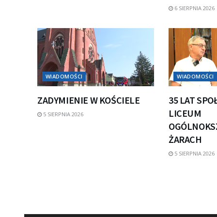
6 SIERPNIA 2026
WIADOMOŚCI
WIADOMOŚCI
ZADYMIENIE W KOŚCIELE
35 LAT SP
LICEUM
5 SIERPNIA 2026
OGÓLNOKS
ŻARACH
5 SIERPNIA 2026