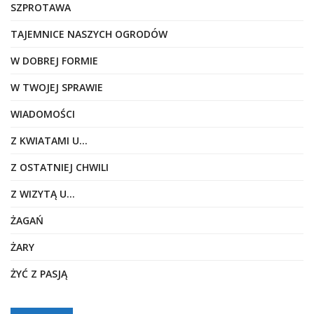
SZPROTAWA
TAJEMNICE NASZYCH OGRODÓW
W DOBREJ FORMIE
W TWOJEJ SPRAWIE
WIADOMOŚCI
Z KWIATAMI U…
Z OSTATNIEJ CHWILI
Z WIZYTĄ U…
ŻAGAŃ
ŻARY
ŻYĆ Z PASJĄ