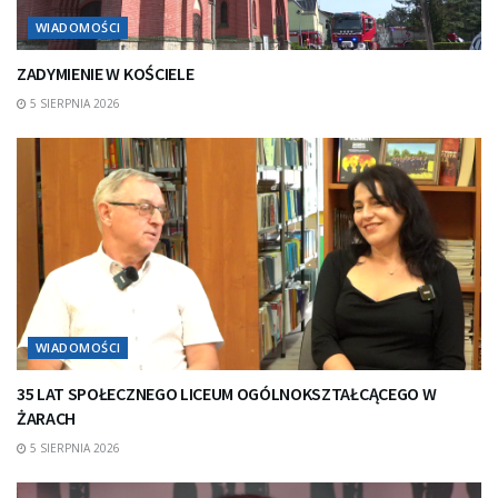
WIADOMOŚCI
ZADYMIENIE W KOŚCIELE
5 SIERPNIA 2026
WIADOMOŚCI
35 LAT SPOŁECZNEGO LICEUM OGÓLNOKSZTAŁCĄCEGO W
ŻARACH
5 SIERPNIA 2026