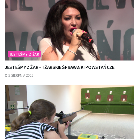
JESTEŚMY Z ŻAR
JESTEŚMY Z ŻAR – I ŻARSKIE ŚPIEWANKI POWSTAŃCZE
5 SIERPNIA 2026