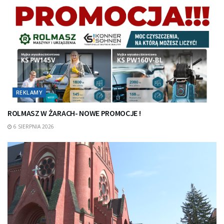
REKLAMY
ROLMASZ W ŻARACH- NOWE PROMOCJE !
6 SIERPNIA 2026