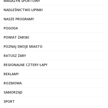
MAGAZYN SPORTOWY
NADLEŚNICTWO LIPINKI
NASZE PROGRAMY
POGODA
POWIAT ŻARSKI
POZNAJ SWOJE MIASTO
RATUSZ ŻARY
REGIONALNE CZTERY ŁAPY
REKLAMY
ROZMOWA
SAMORZĄD
SPORT