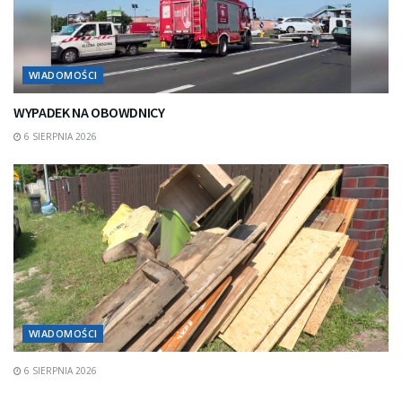
WIADOMOŚCI
WYPADEK NA OBOWDNICY
6 SIERPNIA 2026
WIADOMOŚCI
6 SIERPNIA 2026