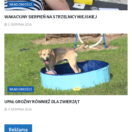
WIADOMOŚCI
WAKACYJNY SIERPIEŃ NA STRZELNICY MIEJSKIEJ
5 SIERPNIA 2026
WIADOMOŚCI
UPAŁ GROŹNY RÓWNIEŻ DLA ZWIERZĄT
4 SIERPNIA 2026
Reklama