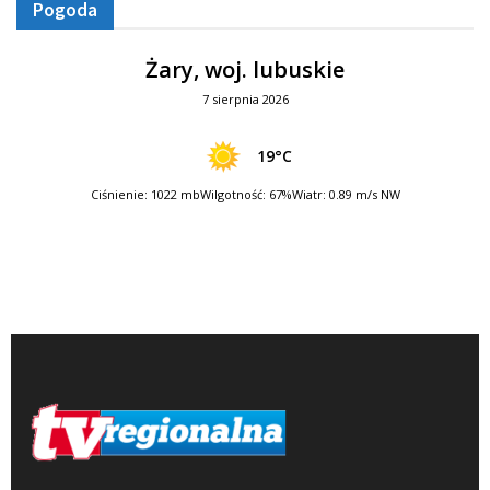
Pogoda
Żary, woj. lubuskie
7 sierpnia 2026
19°C
Ciśnienie: 1022 mb
Wilgotność: 67%
Wiatr: 0.89 m/s NW