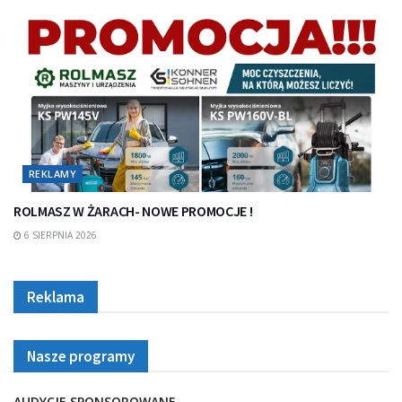
REKLAMY
ROLMASZ W ŻARACH- NOWE PROMOCJE !
6 SIERPNIA 2026
Reklama
Nasze programy
AUDYCJE SPONSOROWANE