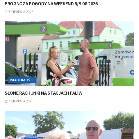
PROGNOZA POGODY NA WEEKEND 8/9.08.2026
7 SIERPNIA 2026
WIADOMOŚCI
SŁONE RACHUNKI NA STACJACH PALIW
7 SIERPNIA 2026