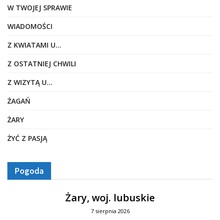
W TWOJEJ SPRAWIE
WIADOMOŚCI
Z KWIATAMI U…
Z OSTATNIEJ CHWILI
Z WIZYTĄ U…
ŻAGAŃ
ŻARY
ŻYĆ Z PASJĄ
Pogoda
Żary, woj. lubuskie
7 sierpnia 2026