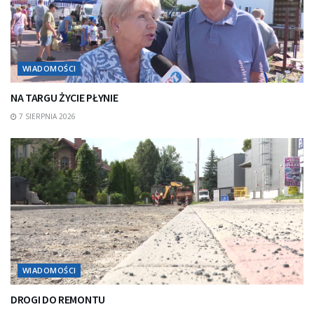
WIADOMOŚCI
NA TARGU ŻYCIE PŁYNIE
7 SIERPNIA 2026
WIADOMOŚCI
DROGI DO REMONTU