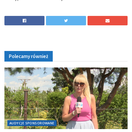
Polecamy również
AUDYCJE SPONSOROWANE