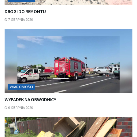
DROGI DO REMONTU
7 SIERPNIA 2026
WIADOMOŚCI
WYPADEK NA OBWODNICY
6 SIERPNIA 2026