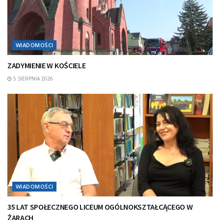
WIADOMOŚCI
ZADYMIENIE W KOŚCIELE
5 SIERPNIA 2026
WIADOMOŚCI
35 LAT SPOŁECZNEGO LICEUM OGÓLNOKSZTAŁCĄCEGO W
ŻARACH