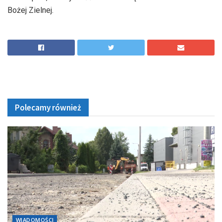
Bożej Zielnej.
Polecamy również
WIADOMOŚCI