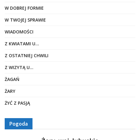
W DOBREJ FORMIE
W TWOJEJ SPRAWIE
WIADOMOŚCI
Z KWIATAMI U…
Z OSTATNIEJ CHWILI
Z WIZYTĄ U…
ŻAGAŃ
ŻARY
ŻYĆ Z PASJĄ
Pogoda