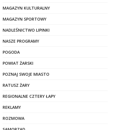
MAGAZYN KULTURALNY
MAGAZYN SPORTOWY
NADLEŚNICTWO LIPINKI
NASZE PROGRAMY
POGODA
POWIAT ŻARSKI
POZNAJ SWOJE MIASTO
RATUSZ ŻARY
REGIONALNE CZTERY ŁAPY
REKLAMY
ROZMOWA
SAMORZĄD