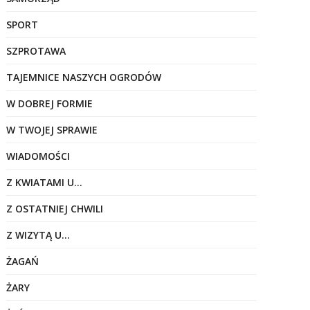
SPORT
SZPROTAWA
TAJEMNICE NASZYCH OGRODÓW
W DOBREJ FORMIE
W TWOJEJ SPRAWIE
WIADOMOŚCI
Z KWIATAMI U…
Z OSTATNIEJ CHWILI
Z WIZYTĄ U…
ŻAGAŃ
ŻARY