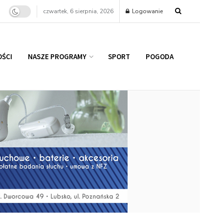
czwartek, 6 sierpnia, 2026
Logowanie
ŚCI
NASZE PROGRAMY
SPORT
POGODA