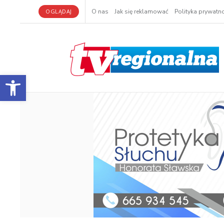
OGLĄDAJ
O nas
Jak się reklamować
Polityka prywatno
Otwórz pasek narzędzi