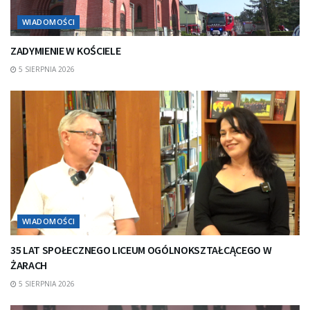
WIADOMOŚCI
ZADYMIENIE W KOŚCIELE
5 SIERPNIA 2026
WIADOMOŚCI
35 LAT SPOŁECZNEGO LICEUM OGÓLNOKSZTAŁCĄCEGO W
ŻARACH
5 SIERPNIA 2026