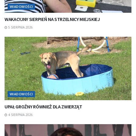
WIADOMOŚCI
WAKACYJNY SIERPIEŃ NA STRZELNICY MIEJSKIEJ
5 SIERPNIA 2026
WIADOMOŚCI
UPAŁ GROŹNY RÓWNIEŻ DLA ZWIERZĄT
4 SIERPNIA 2026