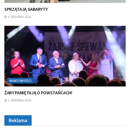
SPRZĄTAJĄ GABARYTY
4 SIERPNIA 2026
WIADOMOŚCI
ŻARY PAMIĘTAJĄ O POWSTAŃCACH!
3 SIERPNIA 2026
Reklama