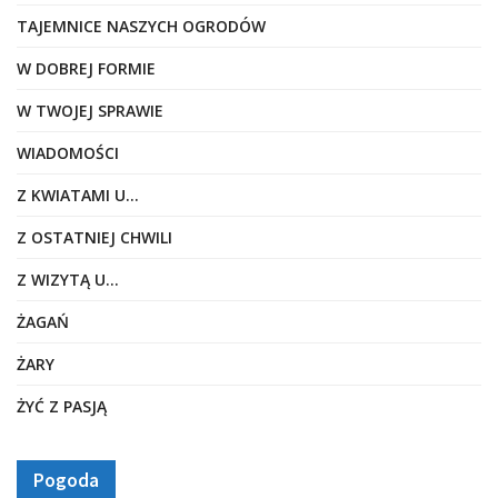
TAJEMNICE NASZYCH OGRODÓW
W DOBREJ FORMIE
W TWOJEJ SPRAWIE
WIADOMOŚCI
Z KWIATAMI U…
Z OSTATNIEJ CHWILI
Z WIZYTĄ U…
ŻAGAŃ
ŻARY
ŻYĆ Z PASJĄ
Pogoda