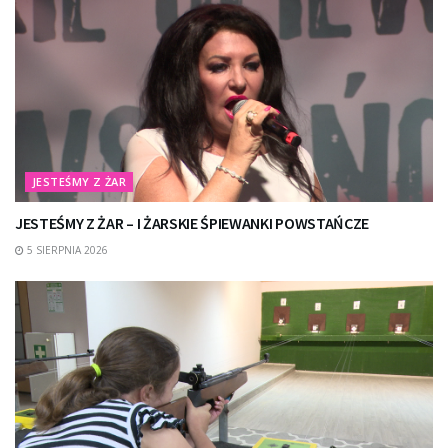
JESTEŚMY Z ŻAR
JESTEŚMY Z ŻAR – I ŻARSKIE ŚPIEWANKI POWSTAŃCZE
5 SIERPNIA 2026