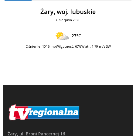
Żary, woj. lubuskie
6 sierpnia 2026
27°C
Ciśnienie: 1016 mb
Wilgotność: 67%
Wiatr: 1.79 m/s SW
Żary, ul. Broni Pancernej 16