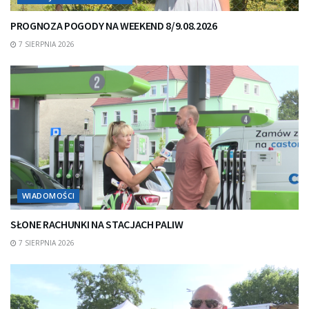
PROGNOZA POGODY NA WEEKEND 8/9.08.2026
7 SIERPNIA 2026
WIADOMOŚCI
SŁONE RACHUNKI NA STACJACH PALIW
7 SIERPNIA 2026