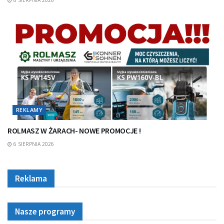
REKLAMY
ROLMASZ W ŻARACH- NOWE PROMOCJE !
6 SIERPNIA 2026
Reklama
Nasze programy