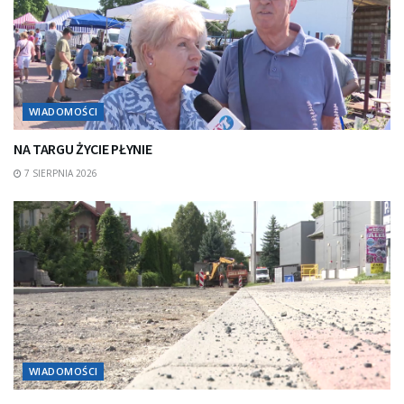
WIADOMOŚCI
NA TARGU ŻYCIE PŁYNIE
7 SIERPNIA 2026
WIADOMOŚCI