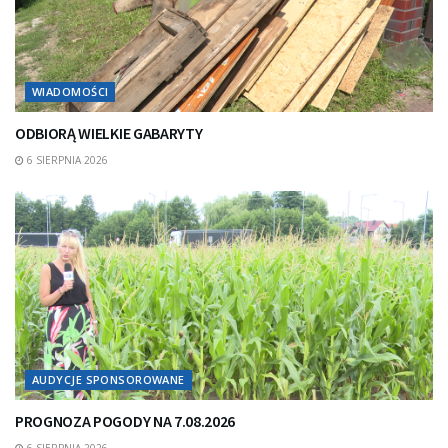
WIADOMOŚCI
ODBIORĄ WIELKIE GABARYTY
6 SIERPNIA 2026
AUDYCJE SPONSOROWANE
PROGNOZA POGODY NA 7.08.2026
6 SIERPNIA 2026