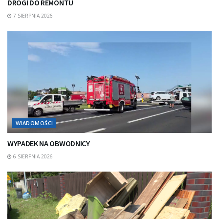
DROGI DO REMONTU
7 SIERPNIA 2026
WIADOMOŚCI
WYPADEK NA OBWODNICY
6 SIERPNIA 2026