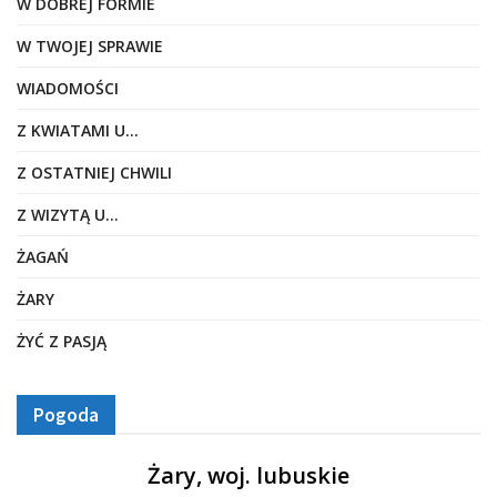
W DOBREJ FORMIE
W TWOJEJ SPRAWIE
WIADOMOŚCI
Z KWIATAMI U…
Z OSTATNIEJ CHWILI
Z WIZYTĄ U…
ŻAGAŃ
ŻARY
ŻYĆ Z PASJĄ
Pogoda
Żary, woj. lubuskie