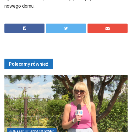
nowego domu.
Polecamy również
AUDYCJE SPONSOROWANE