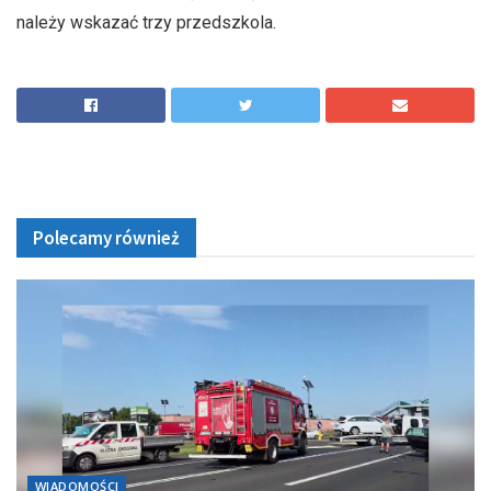
należy wskazać trzy przedszkola.
Polecamy również
WIADOMOŚCI