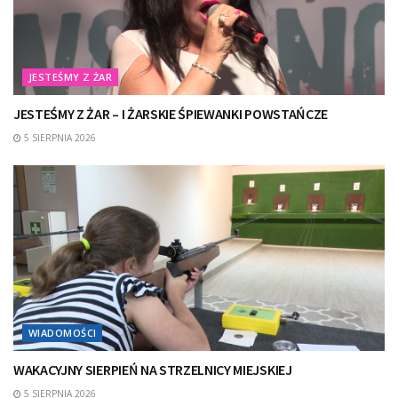
JESTEŚMY Z ŻAR
JESTEŚMY Z ŻAR – I ŻARSKIE ŚPIEWANKI POWSTAŃCZE
5 SIERPNIA 2026
WIADOMOŚCI
WAKACYJNY SIERPIEŃ NA STRZELNICY MIEJSKIEJ
5 SIERPNIA 2026