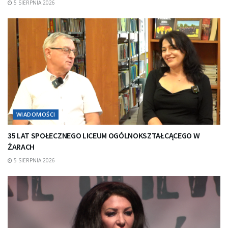
5 SIERPNIA 2026
WIADOMOŚCI
35 LAT SPOŁECZNEGO LICEUM OGÓLNOKSZTAŁCĄCEGO W
ŻARACH
5 SIERPNIA 2026