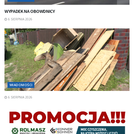
WYPADEK NA OBOWDNICY
6 SIERPNIA 2026
WIADOMOŚCI
6 SIERPNIA 2026