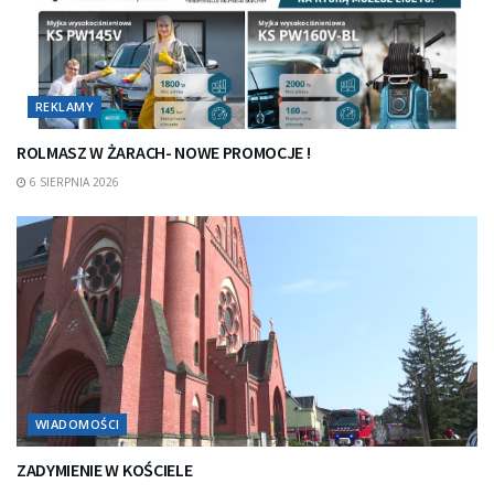
REKLAMY
ROLMASZ W ŻARACH- NOWE PROMOCJE !
6 SIERPNIA 2026
WIADOMOŚCI
ZADYMIENIE W KOŚCIELE