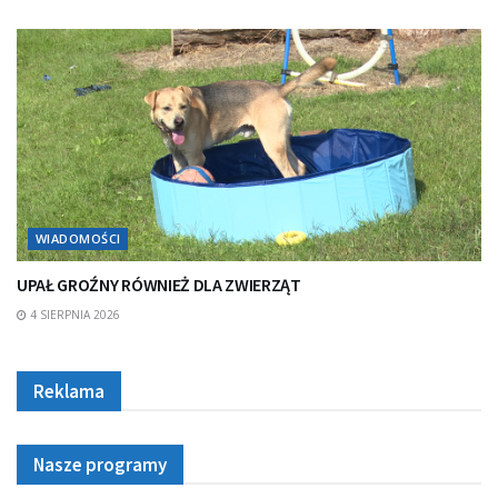
WIADOMOŚCI
UPAŁ GROŹNY RÓWNIEŻ DLA ZWIERZĄT
4 SIERPNIA 2026
Reklama
Nasze programy