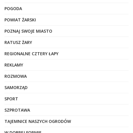
POGODA
POWIAT ŻARSKI
POZNAJ SWOJE MIASTO
RATUSZ ŻARY
REGIONALNE CZTERY ŁAPY
REKLAMY
ROZMOWA
SAMORZĄD
SPORT
SZPROTAWA
TAJEMNICE NASZYCH OGRODÓW
W DOBREJ FORMIE