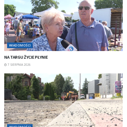
WIADOMOŚCI
NA TARGU ŻYCIE PŁYNIE
7 SIERPNIA 2026
WIADOMOŚCI