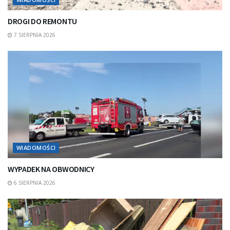
DROGI DO REMONTU
7 SIERPNIA 2026
WIADOMOŚCI
WYPADEK NA OBWODNICY
6 SIERPNIA 2026