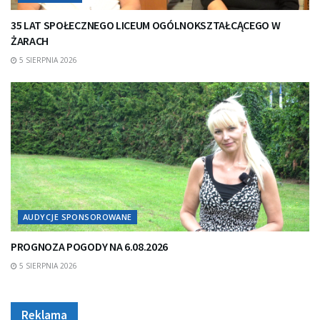
35 LAT SPOŁECZNEGO LICEUM OGÓLNOKSZTAŁCĄCEGO W
ŻARACH
5 SIERPNIA 2026
AUDYCJE SPONSOROWANE
PROGNOZA POGODY NA 6.08.2026
5 SIERPNIA 2026
Reklama