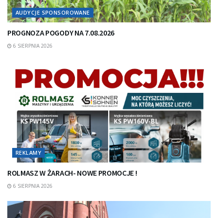
AUDYCJE SPONSOROWANE
PROGNOZA POGODY NA 7.08.2026
6 SIERPNIA 2026
REKLAMY
ROLMASZ W ŻARACH- NOWE PROMOCJE !
6 SIERPNIA 2026