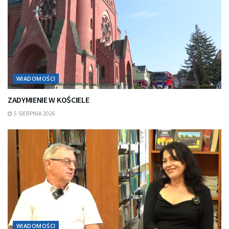
WIADOMOŚCI
ZADYMIENIE W KOŚCIELE
5 SIERPNIA 2026
WIADOMOŚCI