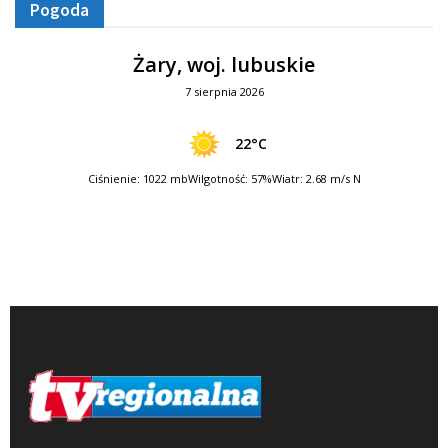
Pogoda
Żary, woj. lubuskie
7 sierpnia 2026
22°C
Ciśnienie: 1022 mb
Wilgotność: 57%
Wiatr: 2.68 m/s N