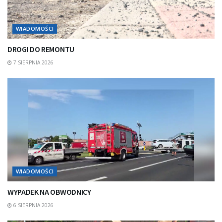
WIADOMOŚCI
DROGI DO REMONTU
7 SIERPNIA 2026
WIADOMOŚCI
WYPADEK NA OBWODNICY
6 SIERPNIA 2026