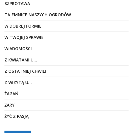
SZPROTAWA
TAJEMNICE NASZYCH OGRODÓW
W DOBREJ FORMIE
W TWOJEJ SPRAWIE
WIADOMOŚCI
Z KWIATAMI U…
Z OSTATNIEJ CHWILI
Z WIZYTĄ U…
ŻAGAŃ
ŻARY
ŻYĆ Z PASJĄ