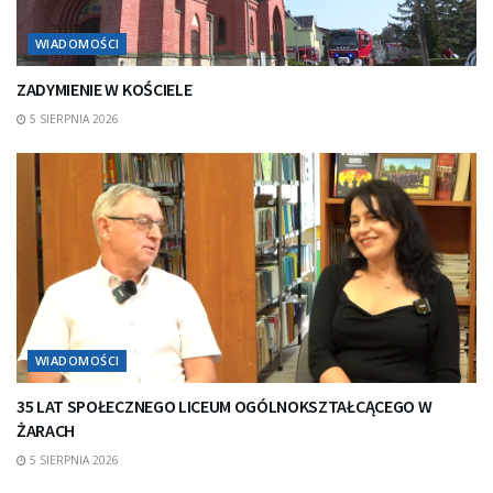
WIADOMOŚCI
ZADYMIENIE W KOŚCIELE
5 SIERPNIA 2026
WIADOMOŚCI
35 LAT SPOŁECZNEGO LICEUM OGÓLNOKSZTAŁCĄCEGO W
ŻARACH
5 SIERPNIA 2026