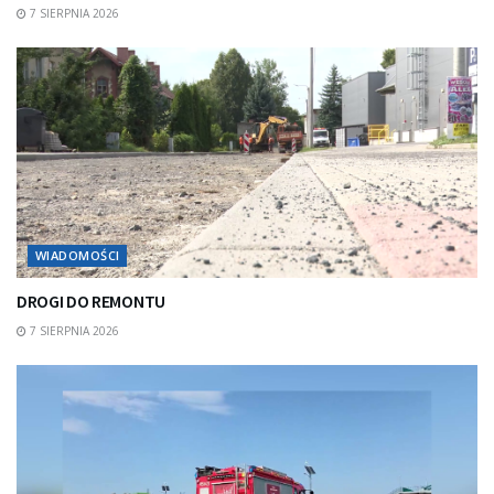
7 SIERPNIA 2026
WIADOMOŚCI
DROGI DO REMONTU
7 SIERPNIA 2026