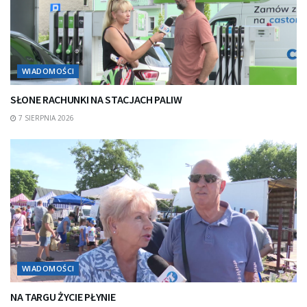
WIADOMOŚCI
SŁONE RACHUNKI NA STACJACH PALIW
7 SIERPNIA 2026
WIADOMOŚCI
NA TARGU ŻYCIE PŁYNIE