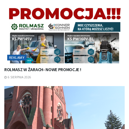
REKLAMY
ROLMASZ W ŻARACH- NOWE PROMOCJE !
6 SIERPNIA 2026