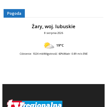
Pogoda
Żary, woj. lubuskie
8 sierpnia 2026
19°C
Ciśnienie: 1024 mb
Wilgotność: 60%
Wiatr: 0.89 m/s ENE