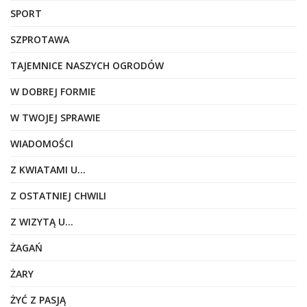
SPORT
SZPROTAWA
TAJEMNICE NASZYCH OGRODÓW
W DOBREJ FORMIE
W TWOJEJ SPRAWIE
WIADOMOŚCI
Z KWIATAMI U…
Z OSTATNIEJ CHWILI
Z WIZYTĄ U…
ŻAGAŃ
ŻARY
ŻYĆ Z PASJĄ