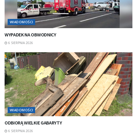
WIADOMOŚCI
WYPADEK NA OBWODNICY
6 SIERPNIA 2026
WIADOMOŚCI
ODBIORĄ WIELKIE GABARYTY
6 SIERPNIA 2026