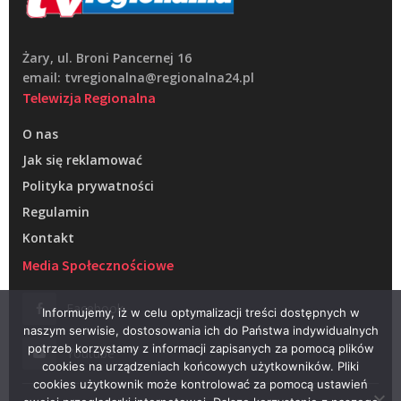
Żary, ul. Broni Pancernej 16
email: tvregionalna@regionalna24.pl
Telewizja Regionalna
O nas
Jak się reklamować
Polityka prywatności
Regulamin
Kontakt
Media Społecznościowe
Facebook
Informujemy, iż w celu optymalizacji treści dostępnych w
naszym serwisie, dostosowania ich do Państwa indywidualnych
potrzeb korzystamy z informacji zapisanych za pomocą plików
Youtube
cookies na urządzeniach końcowych użytkowników. Pliki
cookies użytkownik może kontrolować za pomocą ustawień