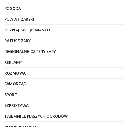
POGODA
POWIAT ŻARSKI
POZNAJ SWOJE MIASTO
RATUSZ ŻARY
REGIONALNE CZTERY ŁAPY
REKLAMY
ROZMOWA
SAMORZĄD
SPORT
SZPROTAWA
TAJEMNICE NASZYCH OGRODÓW
W DOBREJ FORMIE