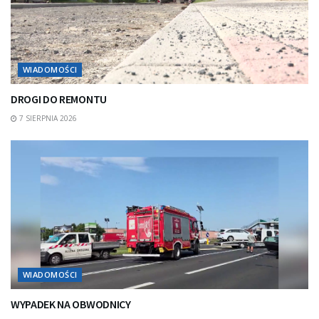
WIADOMOŚCI
DROGI DO REMONTU
7 SIERPNIA 2026
WIADOMOŚCI
WYPADEK NA OBWODNICY