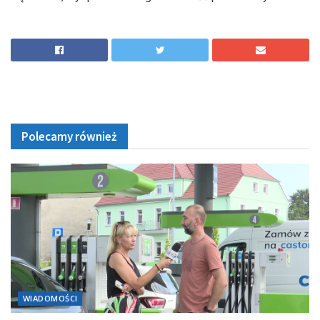
Polecamy również
WIADOMOŚCI