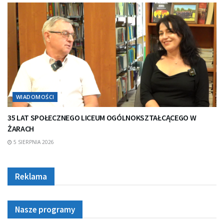
WIADOMOŚCI
35 LAT SPOŁECZNEGO LICEUM OGÓLNOKSZTAŁCĄCEGO W
ŻARACH
5 SIERPNIA 2026
Reklama
Nasze programy