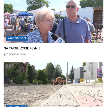
WIADOMOŚCI
NA TARGU ŻYCIE PŁYNIE
7 SIERPNIA 2026
WIADOMOŚCI