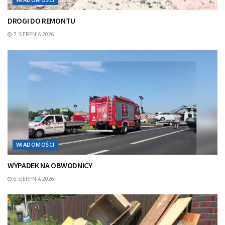
DROGI DO REMONTU
7 SIERPNIA 2026
WIADOMOŚCI
WYPADEK NA OBWODNICY
6 SIERPNIA 2026