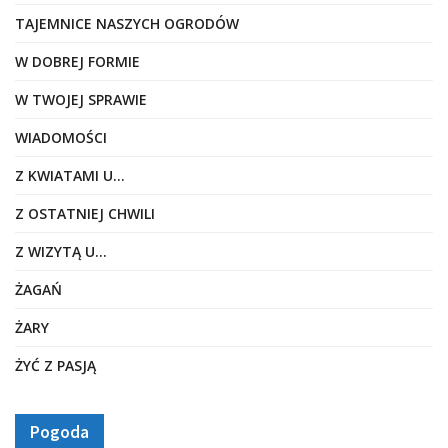
TAJEMNICE NASZYCH OGRODÓW
W DOBREJ FORMIE
W TWOJEJ SPRAWIE
WIADOMOŚCI
Z KWIATAMI U…
Z OSTATNIEJ CHWILI
Z WIZYTĄ U…
ŻAGAŃ
ŻARY
ŻYĆ Z PASJĄ
Pogoda