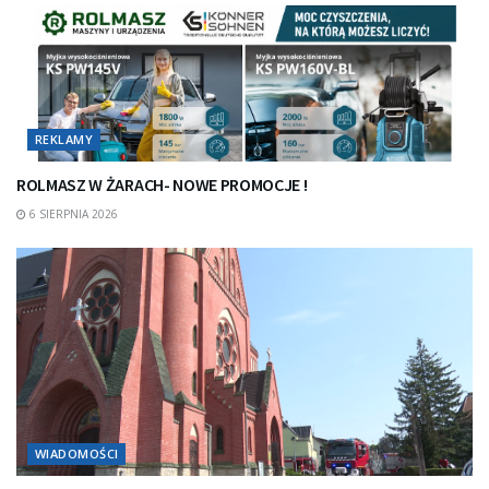
REKLAMY
ROLMASZ W ŻARACH- NOWE PROMOCJE !
6 SIERPNIA 2026
WIADOMOŚCI