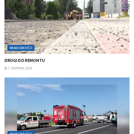
WIADOMOŚCI
DROGI DO REMONTU
7 SIERPNIA 2026
WIADOMOŚCI