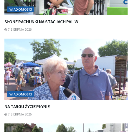
WIADOMOŚCI
SŁONE RACHUNKI NA STACJACH PALIW
7 SIERPNIA 2026
WIADOMOŚCI
NA TARGU ŻYCIE PŁYNIE
7 SIERPNIA 2026