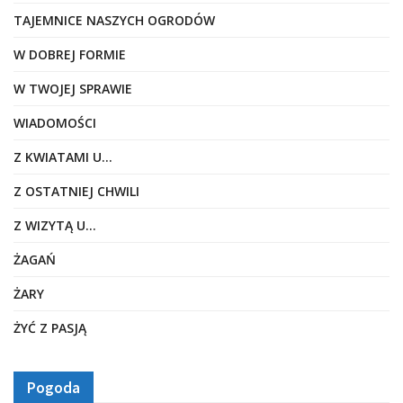
TAJEMNICE NASZYCH OGRODÓW
W DOBREJ FORMIE
W TWOJEJ SPRAWIE
WIADOMOŚCI
Z KWIATAMI U…
Z OSTATNIEJ CHWILI
Z WIZYTĄ U…
ŻAGAŃ
ŻARY
ŻYĆ Z PASJĄ
Pogoda