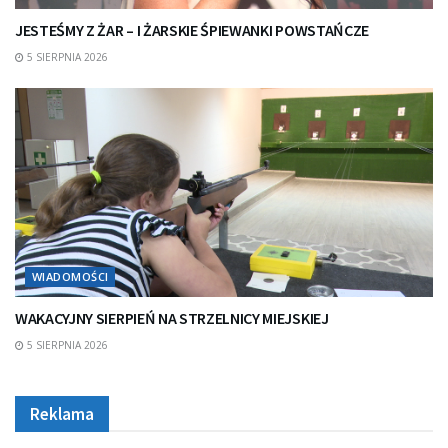
JESTEŚMY Z ŻAR – I ŻARSKIE ŚPIEWANKI POWSTAŃCZE
5 SIERPNIA 2026
WIADOMOŚCI
WAKACYJNY SIERPIEŃ NA STRZELNICY MIEJSKIEJ
5 SIERPNIA 2026
Reklama