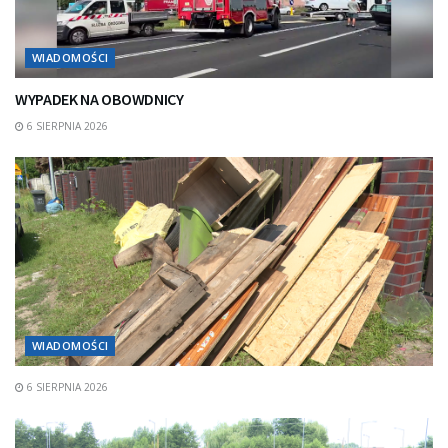
WIADOMOŚCI
WYPADEK NA OBOWDNICY
6 SIERPNIA 2026
WIADOMOŚCI
6 SIERPNIA 2026