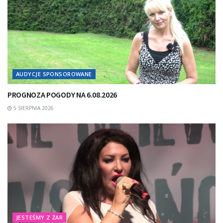
AUDYCJE SPONSOROWANE
PROGNOZA POGODY NA 6.08.2026
5 SIERPNIA 2026
JESTEŚMY Z ŻAR