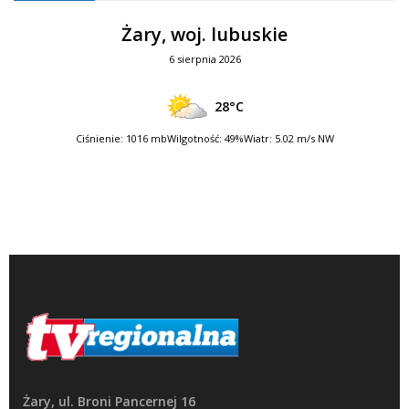
Żary, woj. lubuskie
6 sierpnia 2026
28°C
Ciśnienie: 1016 mb
Wilgotność: 49%
Wiatr: 5.02 m/s NW
Żary, ul. Broni Pancernej 16