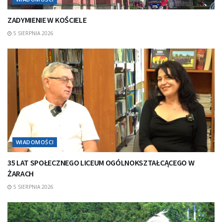
ZADYMIENIE W KOŚCIELE
5 SIERPNIA 2026
WIADOMOŚCI
35 LAT SPOŁECZNEGO LICEUM OGÓLNOKSZTAŁCĄCEGO W
ŻARACH
5 SIERPNIA 2026