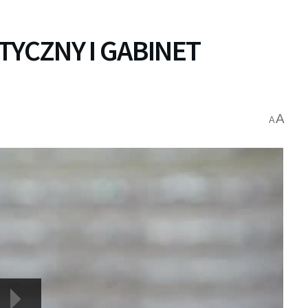
TYCZNY I GABINET
A
A