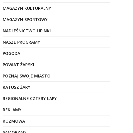
MAGAZYN KULTURALNY
MAGAZYN SPORTOWY
NADLEŚNICTWO LIPINKI
NASZE PROGRAMY
POGODA
POWIAT ŻARSKI
POZNAJ SWOJE MIASTO
RATUSZ ŻARY
REGIONALNE CZTERY ŁAPY
REKLAMY
ROZMOWA
SAMORZĄD