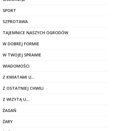
SPORT
SZPROTAWA
TAJEMNICE NASZYCH OGRODÓW
W DOBREJ FORMIE
W TWOJEJ SPRAWIE
WIADOMOŚCI
Z KWIATAMI U…
Z OSTATNIEJ CHWILI
Z WIZYTĄ U…
ŻAGAŃ
ŻARY