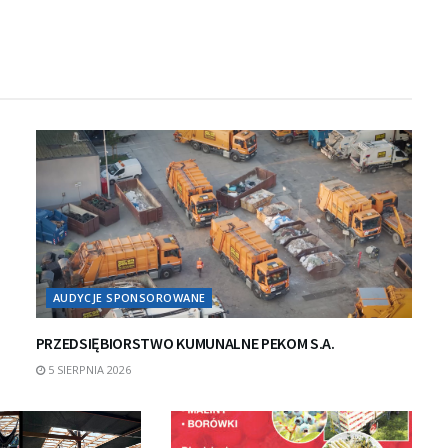
AUDYCJE SPONSOROWANE
PRZEDSIĘBIORSTWO KUMUNALNE PEKOM S.A.
5 SIERPNIA 2026