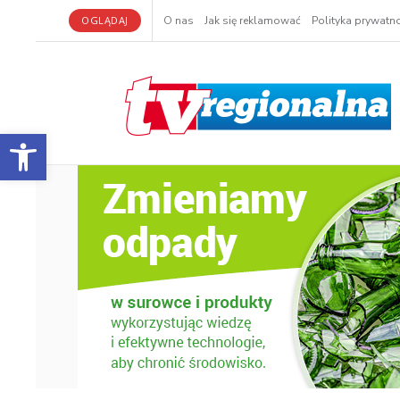
OGLĄDAJ
O nas
Jak się reklamować
Polityka prywatno
Otwórz pasek narzędzi