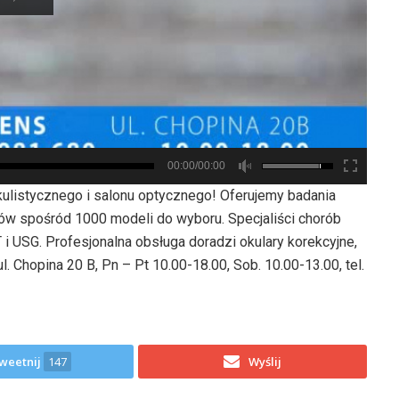
00:00/00:00
ulistycznego i salonu optycznego! Oferujemy badania
ów spośród 1000 modeli do wyboru. Specjaliści chorób
i USG. Profesjonalna obsługa doradzi okulary korekcyjne,
 Chopina 20 B, Pn – Pt 10.00-18.00, Sob. 10.00-13.00, tel.
weetnij
147
Wyślij