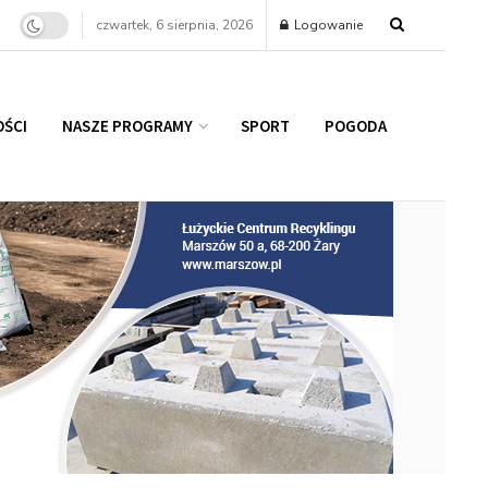
czwartek, 6 sierpnia, 2026
Logowanie
ŚCI
NASZE PROGRAMY
SPORT
POGODA