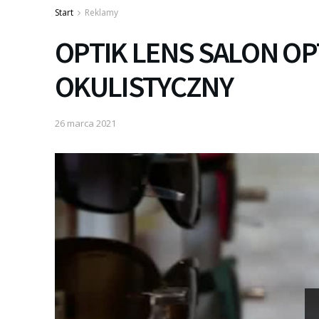
Start
Reklamy
OPTIK LENS SALON OP
OKULISTYCZNY
26 marca 2021