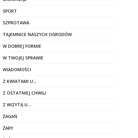
SPORT
SZPROTAWA
TAJEMNICE NASZYCH OGRODÓW
W DOBREJ FORMIE
W TWOJEJ SPRAWIE
WIADOMOŚCI
Z KWIATAMI U…
Z OSTATNIEJ CHWILI
Z WIZYTĄ U…
ŻAGAŃ
ŻARY