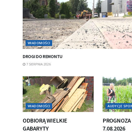
WIADOMOŚCI
DROGI DO REMONTU
7 SIERPNIA 2026
WIADOMOŚCI
AUDYCJE SP
ODBIORĄ WIELKIE
PROGNOZA 
GABARYTY
7.08.2026