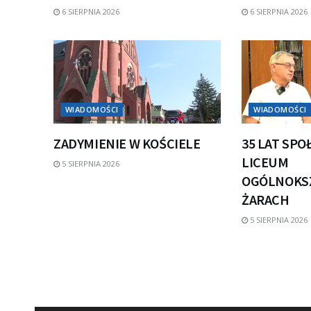
6 SIERPNIA 2026
6 SIERPNIA 2026
WIADOMOŚCI
WIADOMOŚCI
ZADYMIENIE W KOŚCIELE
35 LAT SP
LICEUM
5 SIERPNIA 2026
OGÓLNOKS
ŻARACH
5 SIERPNIA 2026