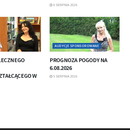
6 SIERPNIA 2026
AUDYCJE SPONSOROWANE
OŁECZNEGO
PROGNOZA POGODY NA
6.08.2026
ZTAŁCĄCEGO W
5 SIERPNIA 2026