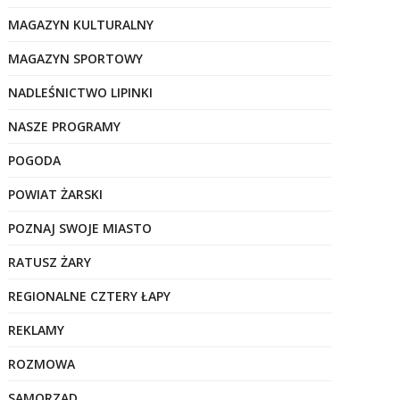
MAGAZYN KULTURALNY
MAGAZYN SPORTOWY
NADLEŚNICTWO LIPINKI
NASZE PROGRAMY
POGODA
POWIAT ŻARSKI
POZNAJ SWOJE MIASTO
RATUSZ ŻARY
REGIONALNE CZTERY ŁAPY
REKLAMY
ROZMOWA
SAMORZĄD