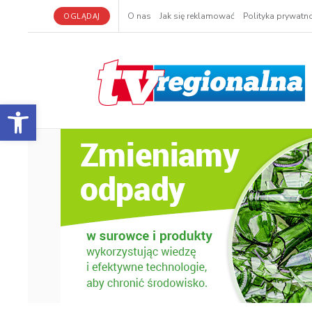
OGLĄDAJ
O nas
Jak się reklamować
Polityka prywatno
Otwórz pasek narzędzi