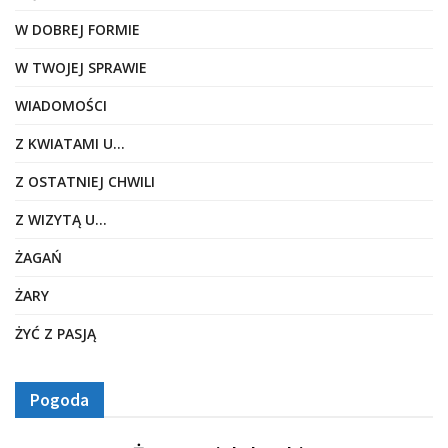
W DOBREJ FORMIE
W TWOJEJ SPRAWIE
WIADOMOŚCI
Z KWIATAMI U…
Z OSTATNIEJ CHWILI
Z WIZYTĄ U…
ŻAGAŃ
ŻARY
ŻYĆ Z PASJĄ
Pogoda