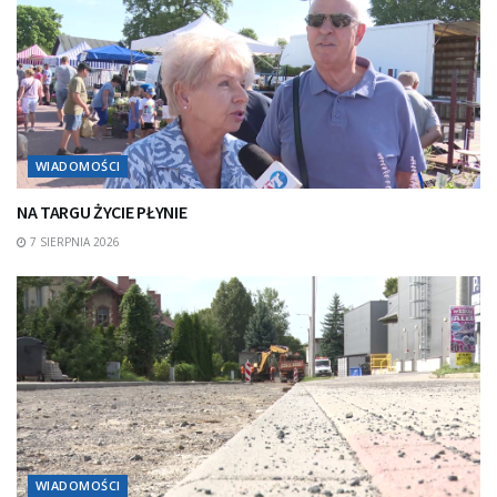
WIADOMOŚCI
NA TARGU ŻYCIE PŁYNIE
7 SIERPNIA 2026
WIADOMOŚCI