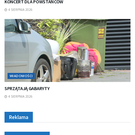
KONCERT DLA POWSTAŃCÓW
4 SIERPNIA 2026
WIADOMOŚCI
SPRZĄTAJĄ GABARYTY
4 SIERPNIA 2026
Reklama