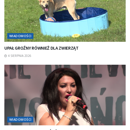
WIADOMOŚCI
UPAŁ GROŹNY RÓWNIEŻ DLA ZWIERZĄT
4 SIERPNIA 2026
WIADOMOŚCI