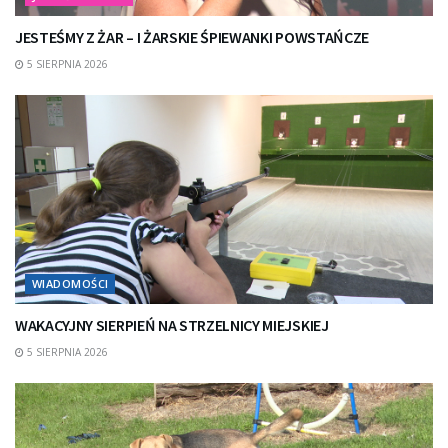
JESTEŚMY Z ŻAR – I ŻARSKIE ŚPIEWANKI POWSTAŃCZE
5 SIERPNIA 2026
WIADOMOŚCI
WAKACYJNY SIERPIEŃ NA STRZELNICY MIEJSKIEJ
5 SIERPNIA 2026