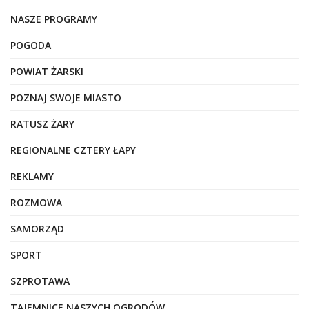
NASZE PROGRAMY
POGODA
POWIAT ŻARSKI
POZNAJ SWOJE MIASTO
RATUSZ ŻARY
REGIONALNE CZTERY ŁAPY
REKLAMY
ROZMOWA
SAMORZĄD
SPORT
SZPROTAWA
TAJEMNICE NASZYCH OGRODÓW