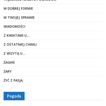
W DOBREJ FORMIE
W TWOJEJ SPRAWIE
WIADOMOŚCI
Z KWIATAMI U…
Z OSTATNIEJ CHWILI
Z WIZYTĄ U…
ŻAGAŃ
ŻARY
ŻYĆ Z PASJĄ
Pogoda