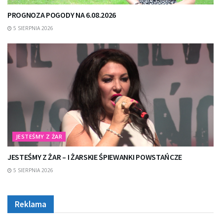
PROGNOZA POGODY NA 6.08.2026
5 SIERPNIA 2026
JESTEŚMY Z ŻAR
JESTEŚMY Z ŻAR – I ŻARSKIE ŚPIEWANKI POWSTAŃCZE
5 SIERPNIA 2026
Reklama