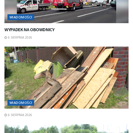
WIADOMOŚCI
WYPADEK NA OBOWDNICY
6 SIERPNIA 2026
WIADOMOŚCI
6 SIERPNIA 2026