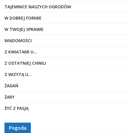
TAJEMNICE NASZYCH OGRODÓW
W DOBREJ FORMIE
W TWOJEJ SPRAWIE
WIADOMOŚCI
Z KWIATAMI U…
Z OSTATNIEJ CHWILI
Z WIZYTĄ U…
ŻAGAŃ
ŻARY
ŻYĆ Z PASJĄ
Pogoda