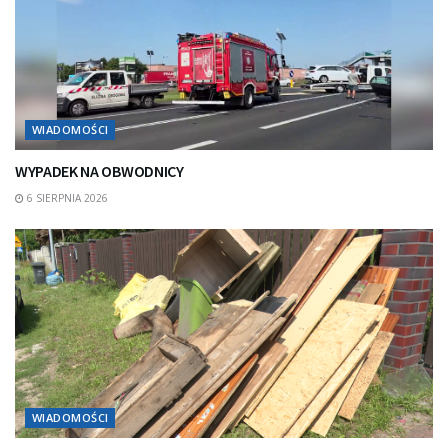
WIADOMOŚCI
WYPADEK NA OBWODNICY
6 SIERPNIA 2026
WIADOMOŚCI