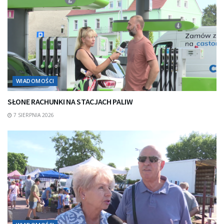
WIADOMOŚCI
SŁONE RACHUNKI NA STACJACH PALIW
7 SIERPNIA 2026