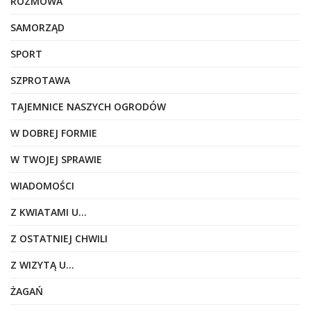
ROZMOWA
SAMORZĄD
SPORT
SZPROTAWA
TAJEMNICE NASZYCH OGRODÓW
W DOBREJ FORMIE
W TWOJEJ SPRAWIE
WIADOMOŚCI
Z KWIATAMI U…
Z OSTATNIEJ CHWILI
Z WIZYTĄ U…
ŻAGAŃ