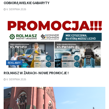
ODBIORĄ WIELKIE GABARYTY
6 SIERPNIA 2026
REKLAMY
ROLMASZ W ŻARACH- NOWE PROMOCJE !
6 SIERPNIA 2026