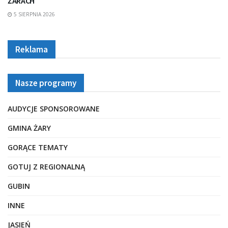
ŻARACH
5 SIERPNIA 2026
Reklama
Nasze programy
AUDYCJE SPONSOROWANE
GMINA ŻARY
GORĄCE TEMATY
GOTUJ Z REGIONALNĄ
GUBIN
INNE
JASIEŃ