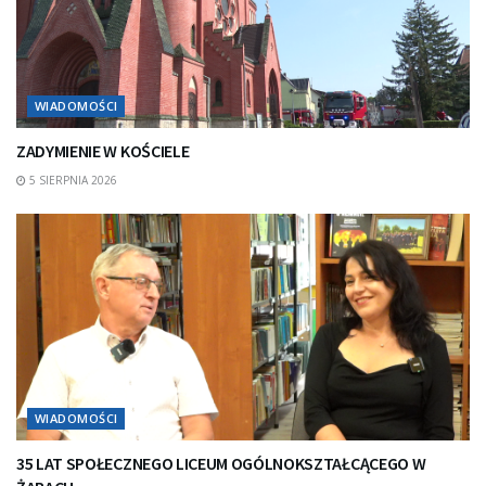
WIADOMOŚCI
ZADYMIENIE W KOŚCIELE
5 SIERPNIA 2026
WIADOMOŚCI
35 LAT SPOŁECZNEGO LICEUM OGÓLNOKSZTAŁCĄCEGO W