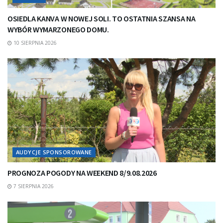
OSIEDLA KANVA W NOWEJ SOLI. TO OSTATNIA SZANSA NA
WYBÓR WYMARZONEGO DOMU.
10 SIERPNIA 2026
AUDYCJE SPONSOROWANE
PROGNOZA POGODY NA WEEKEND 8/9.08.2026
7 SIERPNIA 2026