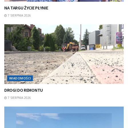
NA TARGU ŻYCIE PŁYNIE
7 SIERPNIA 2026
WIADOMOŚCI
DROGI DO REMONTU
7 SIERPNIA 2026