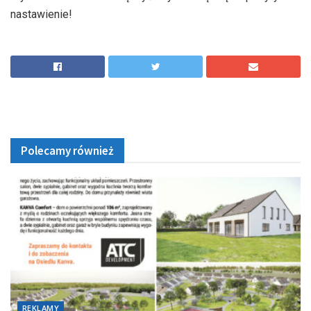
nastawienie!
Polecamy również
REKLAMY