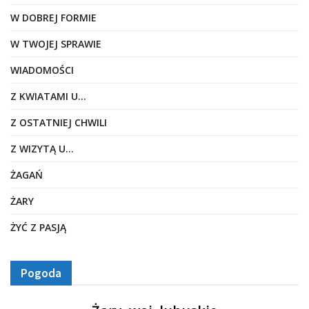
W DOBREJ FORMIE
W TWOJEJ SPRAWIE
WIADOMOŚCI
Z KWIATAMI U…
Z OSTATNIEJ CHWILI
Z WIZYTĄ U…
ŻAGAŃ
ŻARY
ŻYĆ Z PASJĄ
Pogoda