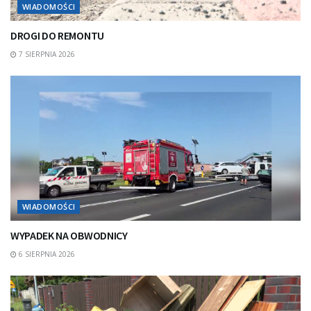
WIADOMOŚCI
DROGI DO REMONTU
7 SIERPNIA 2026
WIADOMOŚCI
WYPADEK NA OBWODNICY
6 SIERPNIA 2026