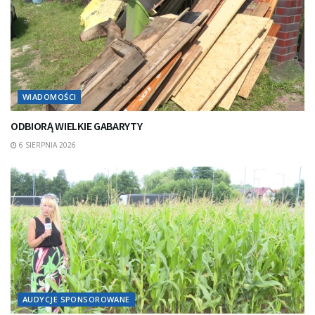
WIADOMOŚCI
ODBIORĄ WIELKIE GABARYTY
6 SIERPNIA 2026
AUDYCJE SPONSOROWANE