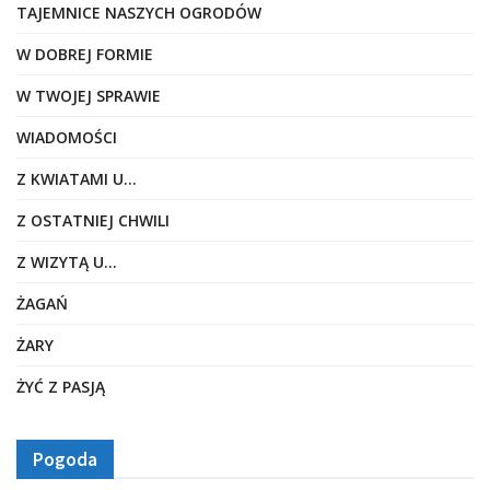
TAJEMNICE NASZYCH OGRODÓW
W DOBREJ FORMIE
W TWOJEJ SPRAWIE
WIADOMOŚCI
Z KWIATAMI U…
Z OSTATNIEJ CHWILI
Z WIZYTĄ U…
ŻAGAŃ
ŻARY
ŻYĆ Z PASJĄ
Pogoda