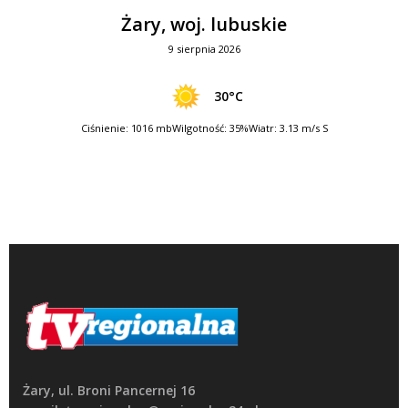
Żary, woj. lubuskie
9 sierpnia 2026
30°C
Ciśnienie: 1016 mb
Wilgotność: 35%
Wiatr: 3.13 m/s S
Żary, ul. Broni Pancernej 16