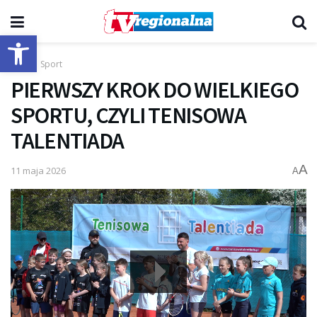
Otwórz pasek narzędzi
Start
Sport
PIERWSZY KROK DO WIELKIEGO
SPORTU, CZYLI TENISOWA
TALENTIADA
A
11 maja 2026
A