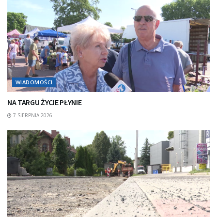
WIADOMOŚCI
NA TARGU ŻYCIE PŁYNIE
7 SIERPNIA 2026