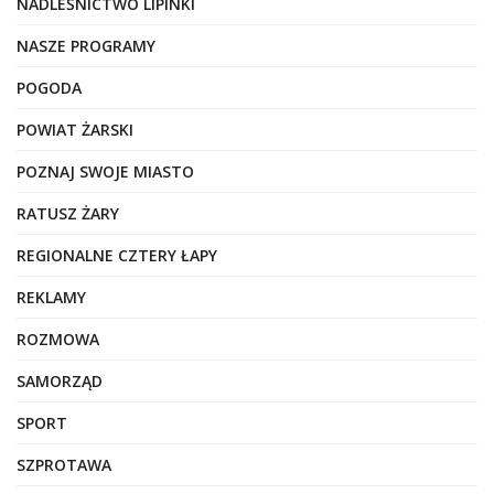
NADLEŚNICTWO LIPINKI
NASZE PROGRAMY
POGODA
POWIAT ŻARSKI
POZNAJ SWOJE MIASTO
RATUSZ ŻARY
REGIONALNE CZTERY ŁAPY
REKLAMY
ROZMOWA
SAMORZĄD
SPORT
SZPROTAWA