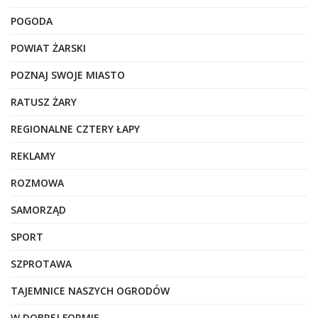
POGODA
POWIAT ŻARSKI
POZNAJ SWOJE MIASTO
RATUSZ ŻARY
REGIONALNE CZTERY ŁAPY
REKLAMY
ROZMOWA
SAMORZĄD
SPORT
SZPROTAWA
TAJEMNICE NASZYCH OGRODÓW
W DOBREJ FORMIE