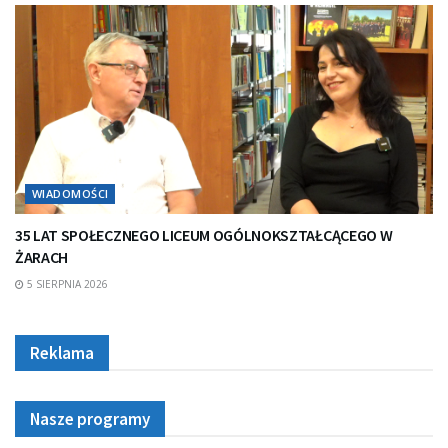
WIADOMOŚCI
35 LAT SPOŁECZNEGO LICEUM OGÓLNOKSZTAŁCĄCEGO W
ŻARACH
5 SIERPNIA 2026
Reklama
Nasze programy