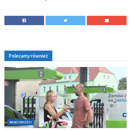
Polecamy również
WIADOMOŚCI