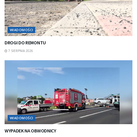
WIADOMOŚCI
DROGI DO REMONTU
7 SIERPNIA 2026
WIADOMOŚCI
WYPADEK NA OBWODNICY