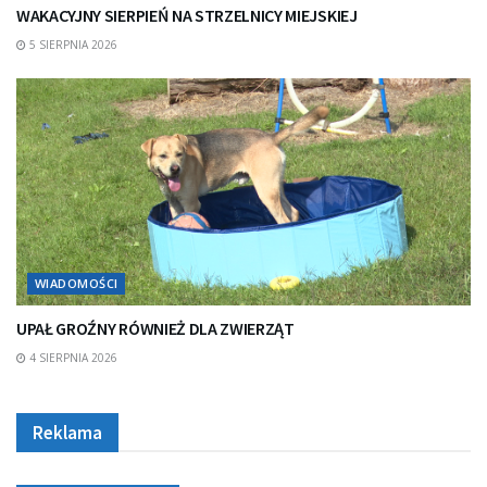
WAKACYJNY SIERPIEŃ NA STRZELNICY MIEJSKIEJ
5 SIERPNIA 2026
WIADOMOŚCI
UPAŁ GROŹNY RÓWNIEŻ DLA ZWIERZĄT
4 SIERPNIA 2026
Reklama