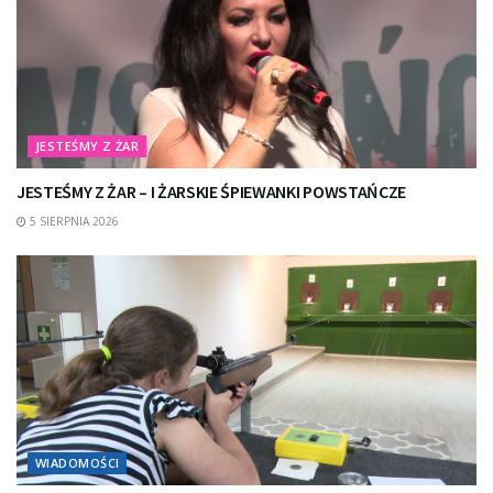
JESTEŚMY Z ŻAR
JESTEŚMY Z ŻAR – I ŻARSKIE ŚPIEWANKI POWSTAŃCZE
5 SIERPNIA 2026
WIADOMOŚCI