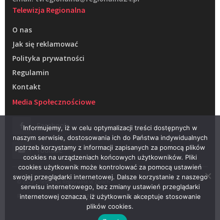
Telewizja Regionalna
O nas
Jak się reklamować
Polityka prywatności
Regulamin
Kontakt
Media Społecznościowe
Facebook
Informujemy, iż w celu optymalizacji treści dostępnych w
naszym serwisie, dostosowania ich do Państwa indywidualnych
potrzeb korzystamy z informacji zapisanych za pomocą plików
Youtube
cookies na urządzeniach końcowych użytkowników. Pliki
cookies użytkownik może kontrolować za pomocą ustawień
swojej przeglądarki internetowej. Dalsze korzystanie z naszego
© 2022 – Telewizja Regionalna w Żarach
serwisu internetowego, bez zmiany ustawień przeglądarki
Projektowanie stron WWW –
RAGACOM
internetowej oznacza, iż użytkownik akceptuje stosowanie
plików cookies.