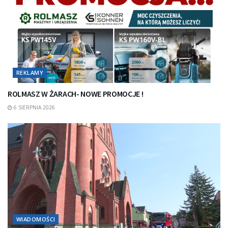
REKLAMY
ROLMASZ W ŻARACH- NOWE PROMOCJE !
6 SIERPNIA 2026
WIADOMOŚCI