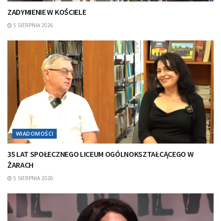
ZADYMIENIE W KOŚCIELE
5 SIERPNIA 2026
WIADOMOŚCI
35 LAT SPOŁECZNEGO LICEUM OGÓLNOKSZTAŁCĄCEGO W
ŻARACH
5 SIERPNIA 2026