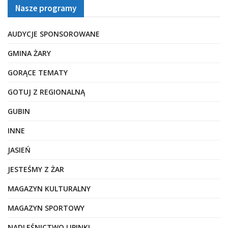
Nasze programy
AUDYCJE SPONSOROWANE
GMINA ŻARY
GORĄCE TEMATY
GOTUJ Z REGIONALNĄ
GUBIN
INNE
JASIEŃ
JESTEŚMY Z ŻAR
MAGAZYN KULTURALNY
MAGAZYN SPORTOWY
NADLEŚNICTWO LIPINKI