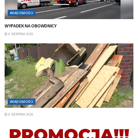
WIADOMOŚCI
WYPADEK NA OBOWDNICY
6 SIERPNIA 2026
WIADOMOŚCI
6 SIERPNIA 2026