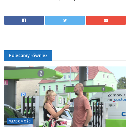
Polecamy również
WIADOMOŚCI