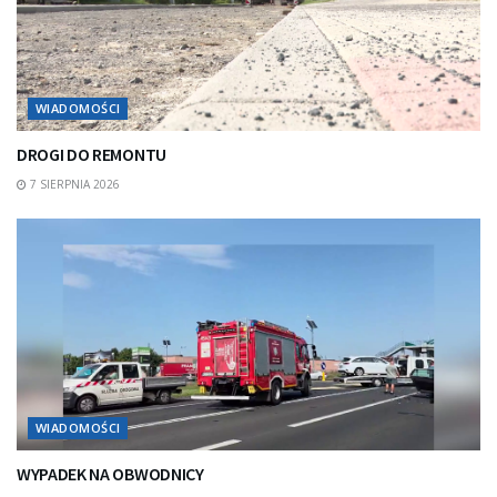
WIADOMOŚCI
DROGI DO REMONTU
7 SIERPNIA 2026
WIADOMOŚCI
WYPADEK NA OBWODNICY