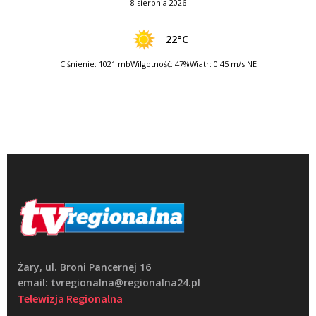
8 sierpnia 2026
22°C
Ciśnienie: 1021 mb
Wilgotność: 47%
Wiatr: 0.45 m/s NE
Żary, ul. Broni Pancernej 16
email: tvregionalna@regionalna24.pl
Telewizja Regionalna