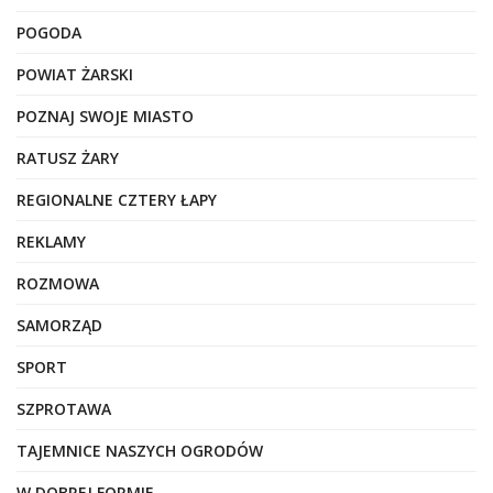
POGODA
POWIAT ŻARSKI
POZNAJ SWOJE MIASTO
RATUSZ ŻARY
REGIONALNE CZTERY ŁAPY
REKLAMY
ROZMOWA
SAMORZĄD
SPORT
SZPROTAWA
TAJEMNICE NASZYCH OGRODÓW
W DOBREJ FORMIE