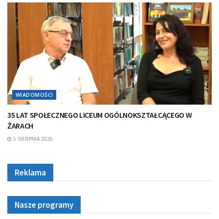
WIADOMOŚCI
35 LAT SPOŁECZNEGO LICEUM OGÓLNOKSZTAŁCĄCEGO W
ŻARACH
5 SIERPNIA 2026
Reklama
Nasze programy