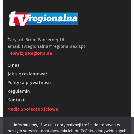
Żary, ul. Broni Pancernej 16
email: tvregionalna@regionalna24.pl
Telewizja Regionalna
O nas
Jak się reklamować
Polityka prywatności
Regulamin
Kontakt
Media Społecznościowe
Facebook
Informujemy, iż w celu optymalizacji treści dostępnych w
naszym serwisie, dostosowania ich do Państwa indywidualnych