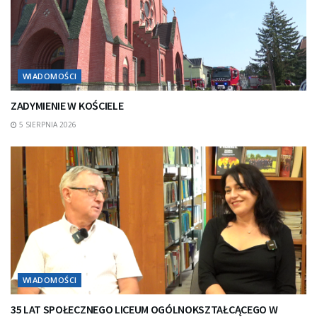
WIADOMOŚCI
ZADYMIENIE W KOŚCIELE
5 SIERPNIA 2026
WIADOMOŚCI
35 LAT SPOŁECZNEGO LICEUM OGÓLNOKSZTAŁCĄCEGO W