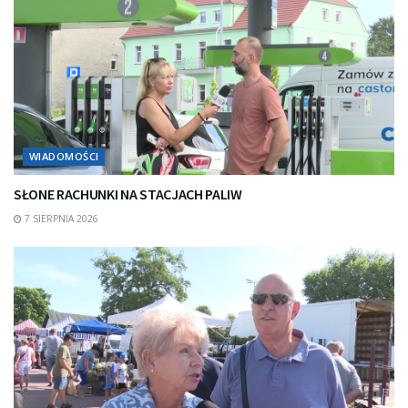
WIADOMOŚCI
SŁONE RACHUNKI NA STACJACH PALIW
7 SIERPNIA 2026