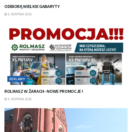
ODBIORĄ WIELKIE GABARYTY
6 SIERPNIA 2026
REKLAMY
ROLMASZ W ŻARACH- NOWE PROMOCJE !
6 SIERPNIA 2026