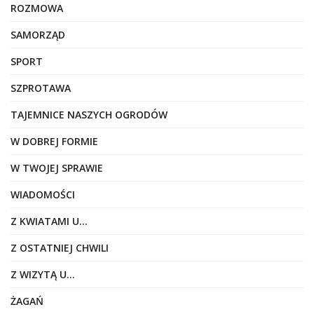
ROZMOWA
SAMORZĄD
SPORT
SZPROTAWA
TAJEMNICE NASZYCH OGRODÓW
W DOBREJ FORMIE
W TWOJEJ SPRAWIE
WIADOMOŚCI
Z KWIATAMI U…
Z OSTATNIEJ CHWILI
Z WIZYTĄ U…
ŻAGAŃ