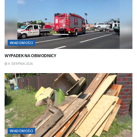
WIADOMOŚCI
WYPADEK NA OBWODNICY
6 SIERPNIA 2026
WIADOMOŚCI