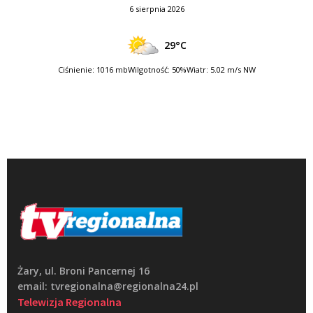
6 sierpnia 2026
29°C
Ciśnienie: 1016 mb
Wilgotność: 50%
Wiatr: 5.02 m/s NW
Żary, ul. Broni Pancernej 16
email: tvregionalna@regionalna24.pl
Telewizja Regionalna