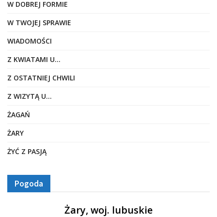
W DOBREJ FORMIE
W TWOJEJ SPRAWIE
WIADOMOŚCI
Z KWIATAMI U…
Z OSTATNIEJ CHWILI
Z WIZYTĄ U…
ŻAGAŃ
ŻARY
ŻYĆ Z PASJĄ
Pogoda
Żary, woj. lubuskie