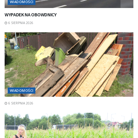
WIADOMOŚCI
WYPADEK NA OBOWDNICY
6 SIERPNIA 2026
WIADOMOŚCI
6 SIERPNIA 2026