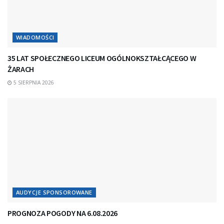
WIADOMOŚCI
35 LAT SPOŁECZNEGO LICEUM OGÓLNOKSZTAŁCĄCEGO W
ŻARACH
5 SIERPNIA 2026
AUDYCJE SPONSOROWANE
PROGNOZA POGODY NA 6.08.2026