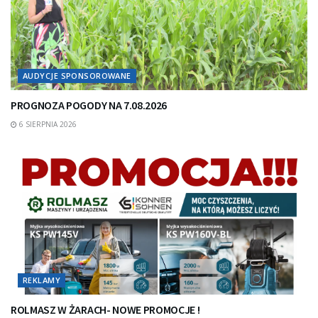
AUDYCJE SPONSOROWANE
PROGNOZA POGODY NA 7.08.2026
6 SIERPNIA 2026
REKLAMY
ROLMASZ W ŻARACH- NOWE PROMOCJE !