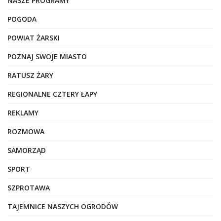
NASZE PROGRAMY
POGODA
POWIAT ŻARSKI
POZNAJ SWOJE MIASTO
RATUSZ ŻARY
REGIONALNE CZTERY ŁAPY
REKLAMY
ROZMOWA
SAMORZĄD
SPORT
SZPROTAWA
TAJEMNICE NASZYCH OGRODÓW