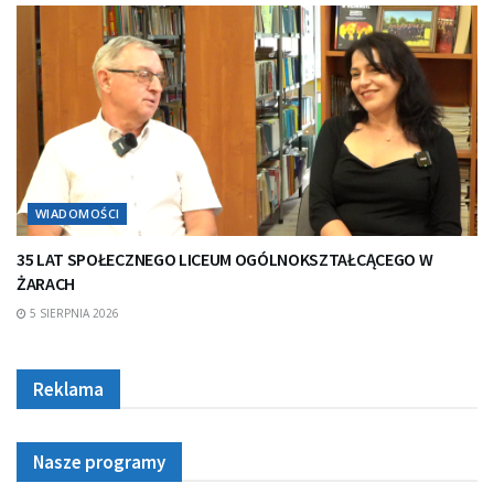
WIADOMOŚCI
35 LAT SPOŁECZNEGO LICEUM OGÓLNOKSZTAŁCĄCEGO W
ŻARACH
5 SIERPNIA 2026
Reklama
Nasze programy