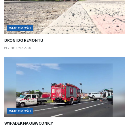
WIADOMOŚCI
DROGI DO REMONTU
7 SIERPNIA 2026
WIADOMOŚCI
WYPADEK NA OBWODNICY