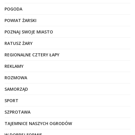
POGODA
POWIAT ŻARSKI
POZNAJ SWOJE MIASTO
RATUSZ ŻARY
REGIONALNE CZTERY ŁAPY
REKLAMY
ROZMOWA
SAMORZĄD
SPORT
SZPROTAWA
TAJEMNICE NASZYCH OGRODÓW
W DOBREJ FORMIE