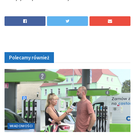
Polecamy również
WIADOMOŚCI