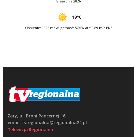
8 sierpnia 2026
19°C
Ciśnienie: 1022 mb
Wilgotność: 57%
Wiatr: 0.89 m/s ENE
Żary, ul. Broni Pancernej 16
email: tvregionalna@regionalna24.pl
Telewizja Regionalna