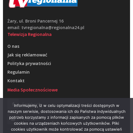
Żary, ul. Broni Pancernej 16
email: tvregionalna@regionalna24.pl
Telewizja Regionalna
O nas
Jak się reklamować
Polityka prywatności
Regulamin
Kontakt
Media Społecznościowe
Facebook
Informujemy, iż w celu optymalizacji treści dostępnych w
naszym serwisie, dostosowania ich do Państwa indywidualnych
potrzeb korzystamy z informacji zapisanych za pomocą plików
Youtube
cookies na urządzeniach końcowych użytkowników. Pliki
cookies użytkownik może kontrolować za pomocą ustawień