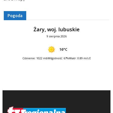
Pogoda
Żary, woj. lubuskie
9 sierpnia 2026
16°C
Ciśnienie: 1022 mb
Wilgotność: 67%
Wiatr: 0.89 m/s E