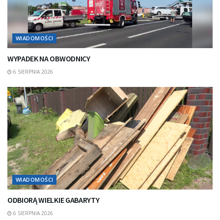
WIADOMOŚCI
WYPADEK NA OBWODNICY
6 SIERPNIA 2026
WIADOMOŚCI
ODBIORĄ WIELKIE GABARYTY
6 SIERPNIA 2026