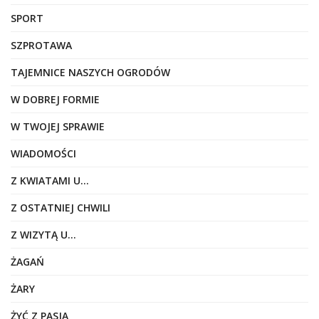
SPORT
SZPROTAWA
TAJEMNICE NASZYCH OGRODÓW
W DOBREJ FORMIE
W TWOJEJ SPRAWIE
WIADOMOŚCI
Z KWIATAMI U…
Z OSTATNIEJ CHWILI
Z WIZYTĄ U…
ŻAGAŃ
ŻARY
ŻYĆ Z PASJĄ