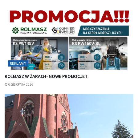
REKLAMY
ROLMASZ W ŻARACH- NOWE PROMOCJE !
6 SIERPNIA 2026