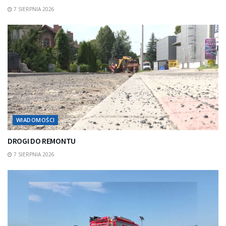
7 SIERPNIA 2026
WIADOMOŚCI
DROGI DO REMONTU
7 SIERPNIA 2026