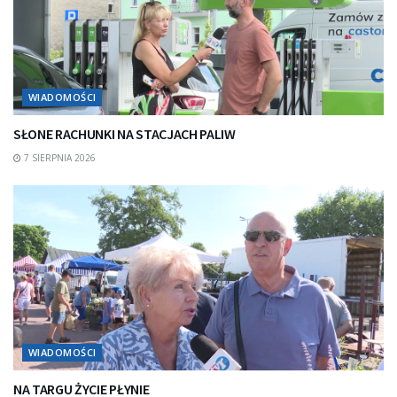
WIADOMOŚCI
SŁONE RACHUNKI NA STACJACH PALIW
7 SIERPNIA 2026
WIADOMOŚCI
NA TARGU ŻYCIE PŁYNIE