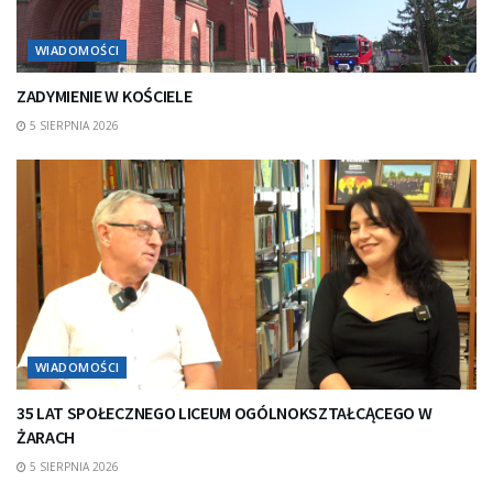
WIADOMOŚCI
ZADYMIENIE W KOŚCIELE
5 SIERPNIA 2026
WIADOMOŚCI
35 LAT SPOŁECZNEGO LICEUM OGÓLNOKSZTAŁCĄCEGO W
ŻARACH
5 SIERPNIA 2026