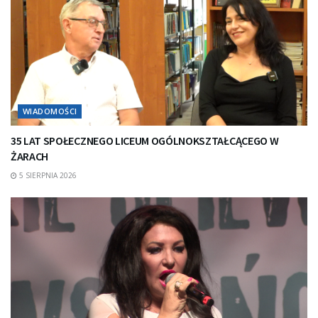
WIADOMOŚCI
35 LAT SPOŁECZNEGO LICEUM OGÓLNOKSZTAŁCĄCEGO W
ŻARACH
5 SIERPNIA 2026