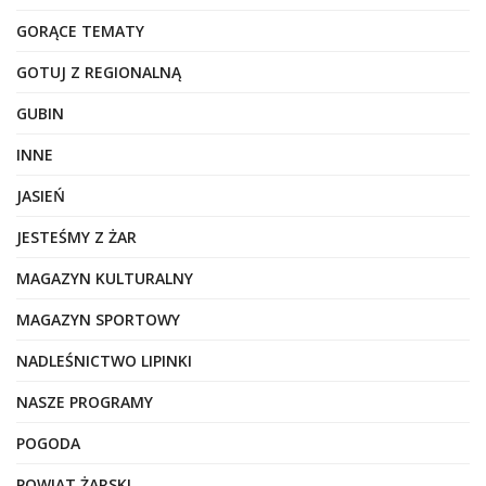
GORĄCE TEMATY
GOTUJ Z REGIONALNĄ
GUBIN
INNE
JASIEŃ
JESTEŚMY Z ŻAR
MAGAZYN KULTURALNY
MAGAZYN SPORTOWY
NADLEŚNICTWO LIPINKI
NASZE PROGRAMY
POGODA
POWIAT ŻARSKI