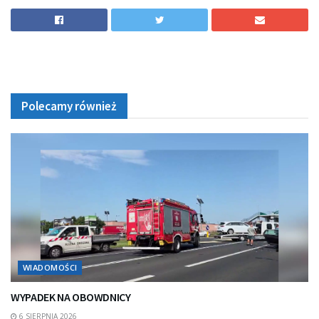
Polecamy również
WIADOMOŚCI
WYPADEK NA OBOWDNICY
6 SIERPNIA 2026