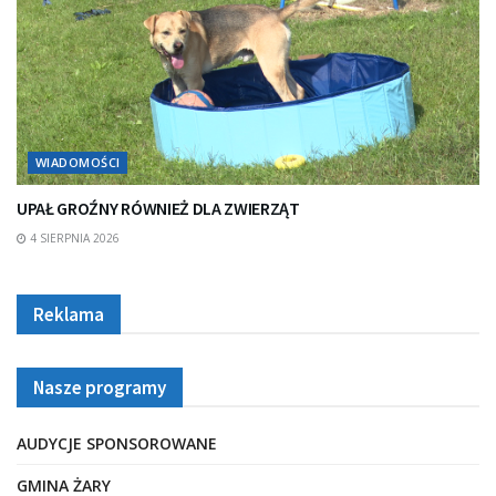
WIADOMOŚCI
UPAŁ GROŹNY RÓWNIEŻ DLA ZWIERZĄT
4 SIERPNIA 2026
Reklama
Nasze programy
AUDYCJE SPONSOROWANE
GMINA ŻARY