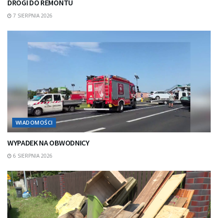
DROGI DO REMONTU
7 SIERPNIA 2026
WIADOMOŚCI
WYPADEK NA OBWODNICY
6 SIERPNIA 2026