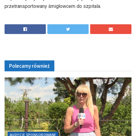
przetransportowany śmigłowcem do szpitala.
Polecamy również
AUDYCJE SPONSOROWANE