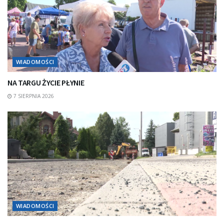
WIADOMOŚCI
NA TARGU ŻYCIE PŁYNIE
7 SIERPNIA 2026
WIADOMOŚCI