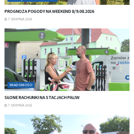
PROGNOZA POGODY NA WEEKEND 8/9.08.2026
7 SIERPNIA 2026
WIADOMOŚCI
SŁONE RACHUNKI NA STACJACH PALIW
7 SIERPNIA 2026