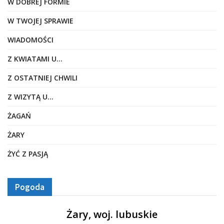
W DOBREJ FORMIE
W TWOJEJ SPRAWIE
WIADOMOŚCI
Z KWIATAMI U…
Z OSTATNIEJ CHWILI
Z WIZYTĄ U…
ŻAGAŃ
ŻARY
ŻYĆ Z PASJĄ
Pogoda
Żary, woj. lubuskie