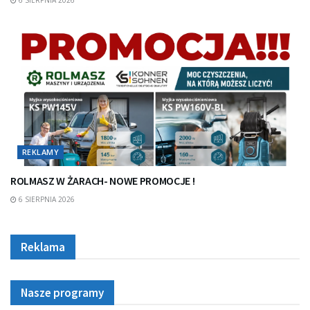
REKLAMY
ROLMASZ W ŻARACH- NOWE PROMOCJE !
6 SIERPNIA 2026
Reklama
Nasze programy