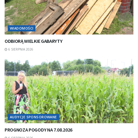
WIADOMOŚCI
ODBIORĄ WIELKIE GABARYTY
6 SIERPNIA 2026
AUDYCJE SPONSOROWANE
PROGNOZA POGODY NA 7.08.2026
6 SIERPNIA 2026