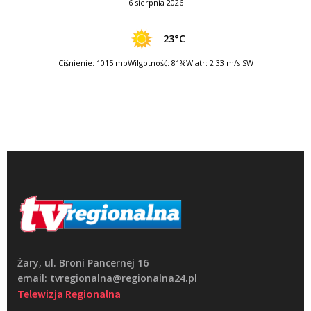
6 sierpnia 2026
23°C
Ciśnienie: 1015 mb
Wilgotność: 81%
Wiatr: 2.33 m/s SW
Żary, ul. Broni Pancernej 16
email: tvregionalna@regionalna24.pl
Telewizja Regionalna