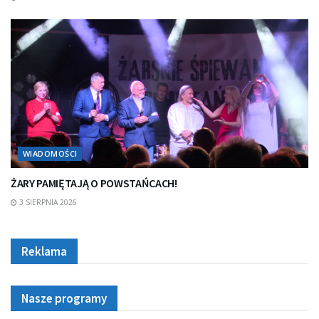
WIADOMOŚCI
ŻARY PAMIĘTAJĄ O POWSTAŃCACH!
3 SIERPNIA 2026
Reklama
Nasze programy