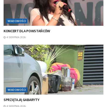
WIADOMOŚCI
KONCERT DLA POWSTAŃCÓW
4 SIERPNIA 2026
WIADOMOŚCI
SPRZĄTAJĄ GABARYTY
4 SIERPNIA 2026