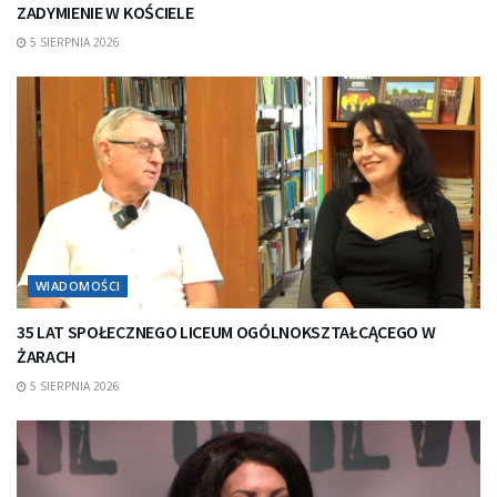
ZADYMIENIE W KOŚCIELE
5 SIERPNIA 2026
WIADOMOŚCI
35 LAT SPOŁECZNEGO LICEUM OGÓLNOKSZTAŁCĄCEGO W
ŻARACH
5 SIERPNIA 2026