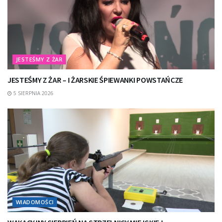
JESTEŚMY Z ŻAR
JESTEŚMY Z ŻAR – I ŻARSKIE ŚPIEWANKI POWSTAŃCZE
5 SIERPNIA 2026
WIADOMOŚCI