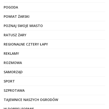
POGODA
POWIAT ŻARSKI
POZNAJ SWOJE MIASTO
RATUSZ ŻARY
REGIONALNE CZTERY ŁAPY
REKLAMY
ROZMOWA
SAMORZĄD
SPORT
SZPROTAWA
TAJEMNICE NASZYCH OGRODÓW
W DOBREJ FORMIE