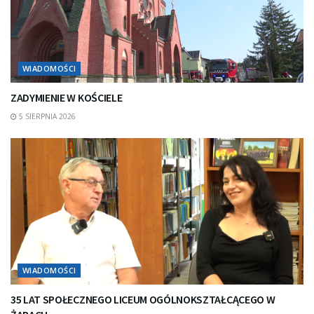
WIADOMOŚCI
ZADYMIENIE W KOŚCIELE
5 SIERPNIA 2026
WIADOMOŚCI
35 LAT SPOŁECZNEGO LICEUM OGÓLNOKSZTAŁCĄCEGO W