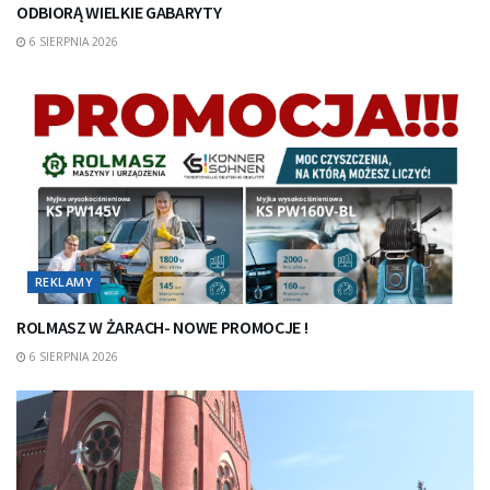
ODBIORĄ WIELKIE GABARYTY
6 SIERPNIA 2026
REKLAMY
ROLMASZ W ŻARACH- NOWE PROMOCJE !
6 SIERPNIA 2026