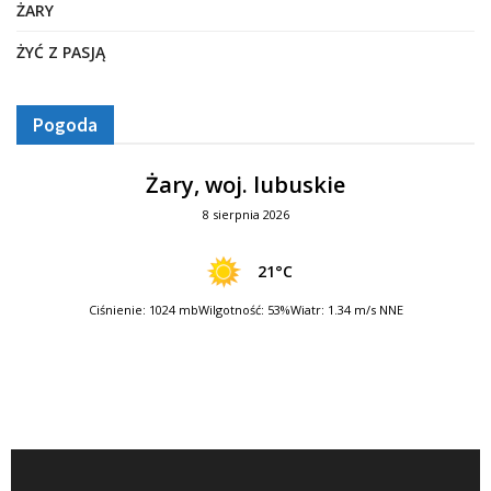
ŻARY
ŻYĆ Z PASJĄ
Pogoda
Żary, woj. lubuskie
8 sierpnia 2026
21°C
Ciśnienie: 1024 mb
Wilgotność: 53%
Wiatr: 1.34 m/s NNE