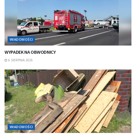
WIADOMOŚCI
WYPADEK NA OBWODNICY
6 SIERPNIA 2026
WIADOMOŚCI