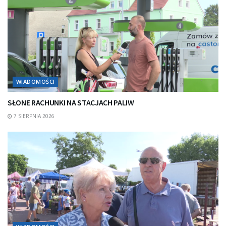
WIADOMOŚCI
SŁONE RACHUNKI NA STACJACH PALIW
7 SIERPNIA 2026