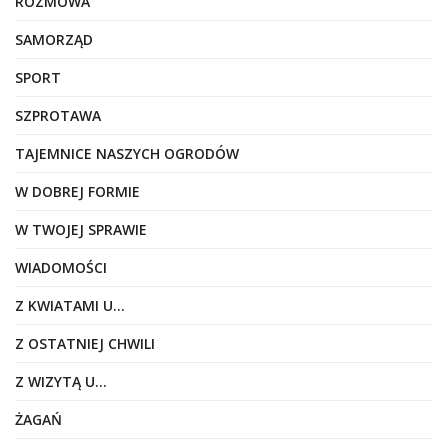
ROZMOWA
SAMORZĄD
SPORT
SZPROTAWA
TAJEMNICE NASZYCH OGRODÓW
W DOBREJ FORMIE
W TWOJEJ SPRAWIE
WIADOMOŚCI
Z KWIATAMI U…
Z OSTATNIEJ CHWILI
Z WIZYTĄ U…
ŻAGAŃ