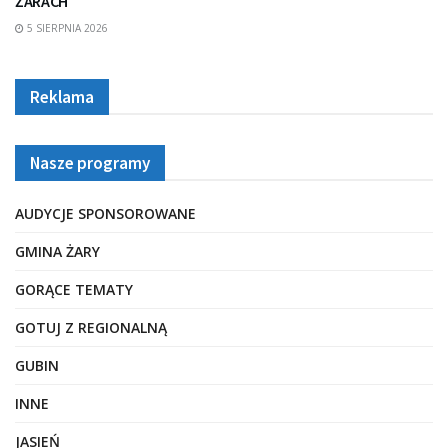
ŻARACH
5 SIERPNIA 2026
Reklama
Nasze programy
AUDYCJE SPONSOROWANE
GMINA ŻARY
GORĄCE TEMATY
GOTUJ Z REGIONALNĄ
GUBIN
INNE
JASIEŃ