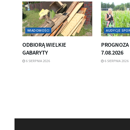
WIADOMOŚCI
AUDYCJE SP
ODBIORĄ WIELKIE
PROGNOZA 
GABARYTY
7.08.2026
6 SIERPNIA 2026
6 SIERPNIA 2026