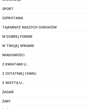
SPORT
SZPROTAWA
TAJEMNICE NASZYCH OGRODÓW
W DOBREJ FORMIE
W TWOJEJ SPRAWIE
WIADOMOŚCI
Z KWIATAMI U…
Z OSTATNIEJ CHWILI
Z WIZYTĄ U…
ŻAGAŃ
ŻARY