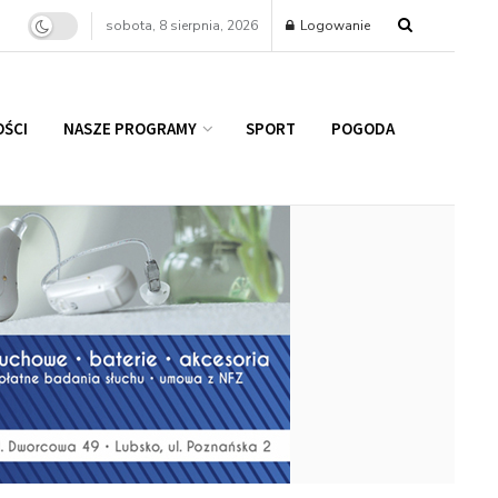
sobota, 8 sierpnia, 2026
Logowanie
ŚCI
NASZE PROGRAMY
SPORT
POGODA