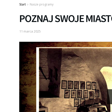
Start
Nasze programy
POZNAJ SWOJE MIAST
11 marca 2025