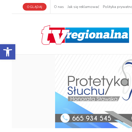
OGLĄDAJ
O nas
Jak się reklamować
Polityka prywatno
Otwórz pasek narzędzi