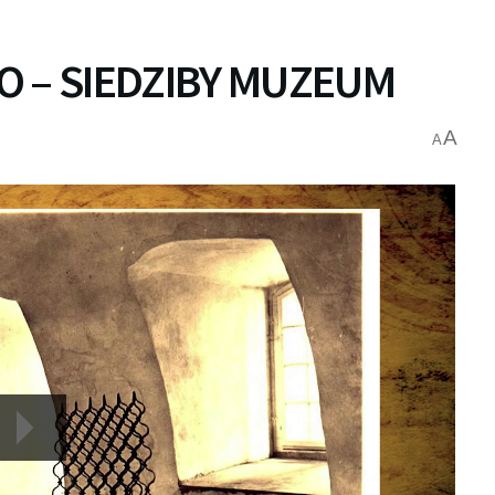
O – SIEDZIBY MUZEUM
A
A