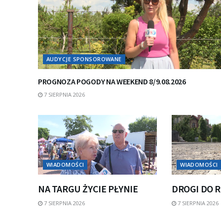
AUDYCJE SPONSOROWANE
PROGNOZA POGODY NA WEEKEND 8/9.08.2026
7 SIERPNIA 2026
WIADOMOŚCI
WIADOMOŚCI
NA TARGU ŻYCIE PŁYNIE
DROGI DO 
7 SIERPNIA 2026
7 SIERPNIA 2026