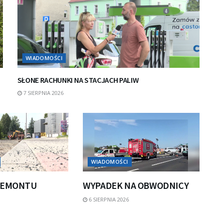
WIADOMOŚCI
SŁONE RACHUNKI NA STACJACH PALIW
7 SIERPNIA 2026
WIADOMOŚCI
REMONTU
WYPADEK NA OBWODNICY
6 SIERPNIA 2026