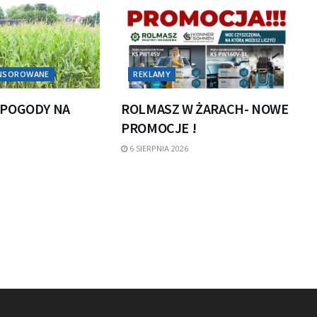
ONSOROWANE
REKLAMY
POGODY NA
ROLMASZ W ŻARACH- NOWE
PROMOCJE !
6 SIERPNIA 2026