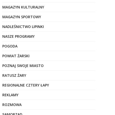
MAGAZYN KULTURALNY
MAGAZYN SPORTOWY
NADLEŚNICTWO LIPINKI
NASZE PROGRAMY
POGODA
POWIAT ŻARSKI
POZNAJ SWOJE MIASTO
RATUSZ ŻARY
REGIONALNE CZTERY ŁAPY
REKLAMY
ROZMOWA
SAMORZĄD