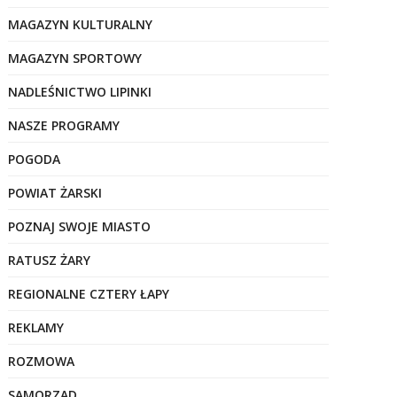
MAGAZYN KULTURALNY
MAGAZYN SPORTOWY
NADLEŚNICTWO LIPINKI
NASZE PROGRAMY
POGODA
POWIAT ŻARSKI
POZNAJ SWOJE MIASTO
RATUSZ ŻARY
REGIONALNE CZTERY ŁAPY
REKLAMY
ROZMOWA
SAMORZĄD