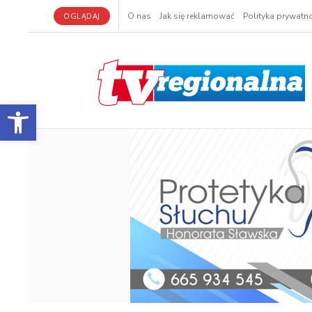
OGLĄDAJ
O nas
Jak się reklamować
Polityka prywatno
Otwórz pasek narzędzi