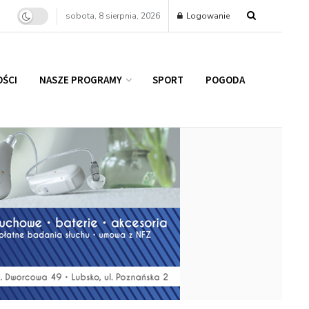
sobota, 8 sierpnia, 2026
Logowanie
ŚCI
NASZE PROGRAMY
SPORT
POGODA