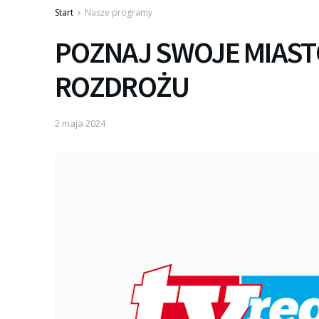
Start
Nasze programy
POZNAJ SWOJE MIAST
ROZDROŻU
2 maja 2024