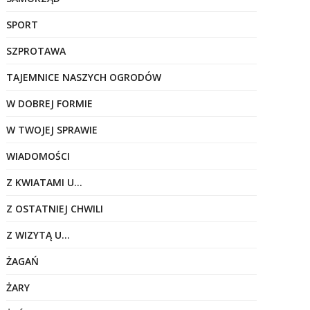
SPORT
SZPROTAWA
TAJEMNICE NASZYCH OGRODÓW
W DOBREJ FORMIE
W TWOJEJ SPRAWIE
WIADOMOŚCI
Z KWIATAMI U…
Z OSTATNIEJ CHWILI
Z WIZYTĄ U…
ŻAGAŃ
ŻARY