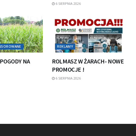
6 SIERPNIA 2026
ONSOROWANE
REKLAMY
POGODY NA
ROLMASZ W ŻARACH- NOWE
PROMOCJE !
6 SIERPNIA 2026