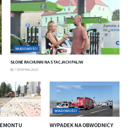
WIADOMOŚCI
SŁONE RACHUNKI NA STACJACH PALIW
7 SIERPNIA 2026
WIADOMOŚCI
REMONTU
WYPADEK NA OBWODNICY