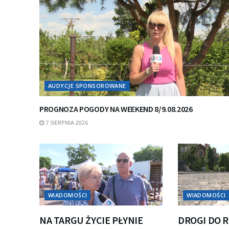
AUDYCJE SPONSOROWANE
PROGNOZA POGODY NA WEEKEND 8/9.08.2026
7 SIERPNIA 2026
WIADOMOŚCI
WIADOMOŚCI
NA TARGU ŻYCIE PŁYNIE
DROGI DO 