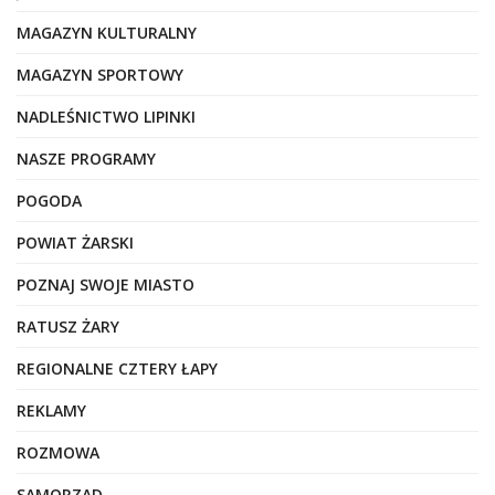
MAGAZYN KULTURALNY
MAGAZYN SPORTOWY
NADLEŚNICTWO LIPINKI
NASZE PROGRAMY
POGODA
POWIAT ŻARSKI
POZNAJ SWOJE MIASTO
RATUSZ ŻARY
REGIONALNE CZTERY ŁAPY
REKLAMY
ROZMOWA
SAMORZĄD