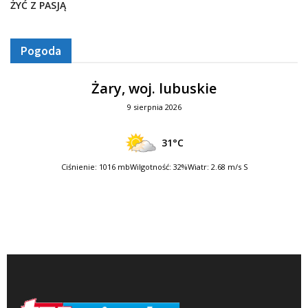
ŻYĆ Z PASJĄ
Pogoda
Żary, woj. lubuskie
9 sierpnia 2026
31°C
Ciśnienie: 1016 mb
Wilgotność: 32%
Wiatr: 2.68 m/s S