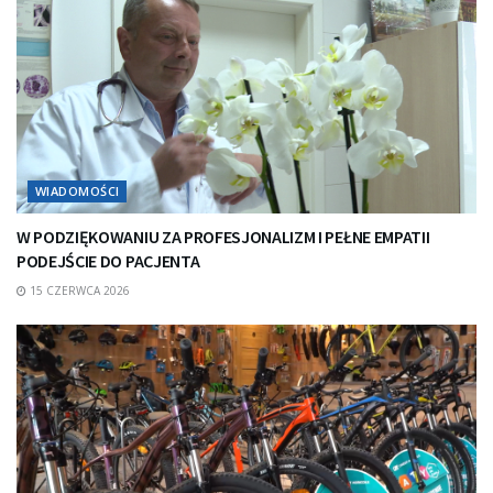
WIADOMOŚCI
W PODZIĘKOWANIU ZA PROFESJONALIZM I PEŁNE EMPATII
PODEJŚCIE DO PACJENTA
15 CZERWCA 2026