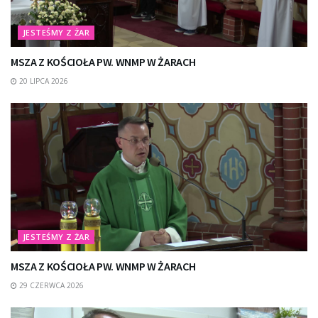
JESTEŚMY Z ŻAR
MSZA Z KOŚCIOŁA PW. WNMP W ŻARACH
20 LIPCA 2026
JESTEŚMY Z ŻAR
MSZA Z KOŚCIOŁA PW. WNMP W ŻARACH
29 CZERWCA 2026