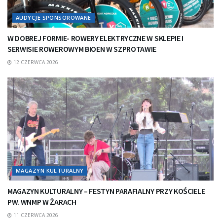
AUDYCJE SPONSOROWANE
W DOBREJ FORMIE- ROWERY ELEKTRYCZNE W SKLEPIE I
SERWISIE ROWEROWYM BIOEN W SZPROTAWIE
12 CZERWCA 2026
MAGAZYN KULTURALNY
MAGAZYN KULTURALNY – FESTYN PARAFIALNY PRZY KOŚCIELE
PW. WNMP W ŻARACH
11 CZERWCA 2026