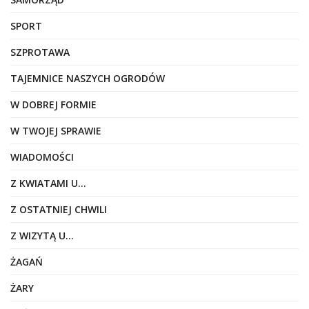
SPORT
SZPROTAWA
TAJEMNICE NASZYCH OGRODÓW
W DOBREJ FORMIE
W TWOJEJ SPRAWIE
WIADOMOŚCI
Z KWIATAMI U…
Z OSTATNIEJ CHWILI
Z WIZYTĄ U…
ŻAGAŃ
ŻARY