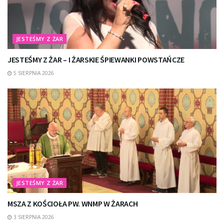
JESTEŚMY Z ŻAR
JESTEŚMY Z ŻAR – I ŻARSKIE ŚPIEWANKI POWSTAŃCZE
5 SIERPNIA 2026
JESTEŚMY Z ŻAR
MSZA Z KOŚCIOŁA PW. WNMP W ŻARACH
3 SIERPNIA 2026