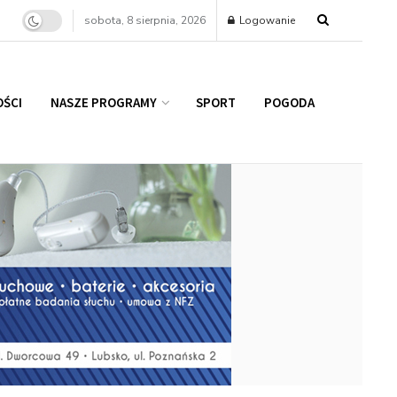
sobota, 8 sierpnia, 2026
Logowanie
ŚCI
NASZE PROGRAMY
SPORT
POGODA