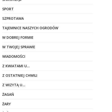
SPORT
SZPROTAWA
TAJEMNICE NASZYCH OGRODÓW
W DOBREJ FORMIE
W TWOJEJ SPRAWIE
WIADOMOŚCI
Z KWIATAMI U…
Z OSTATNIEJ CHWILI
Z WIZYTĄ U…
ŻAGAŃ
ŻARY