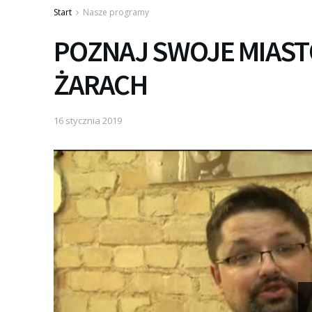
Start
Nasze programy
POZNAJ SWOJE MIASTO
ŻARACH
16 stycznia 2019