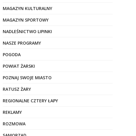
MAGAZYN KULTURALNY
MAGAZYN SPORTOWY
NADLEŚNICTWO LIPINKI
NASZE PROGRAMY
POGODA
POWIAT ŻARSKI
POZNAJ SWOJE MIASTO
RATUSZ ŻARY
REGIONALNE CZTERY ŁAPY
REKLAMY
ROZMOWA
SAMORZĄD