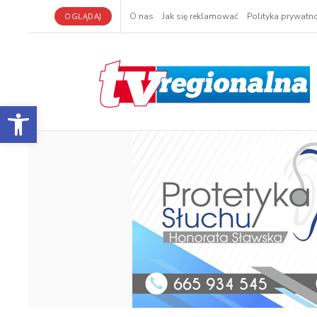
OGLĄDAJ
O nas
Jak się reklamować
Polityka prywatno
Otwórz pasek narzędzi