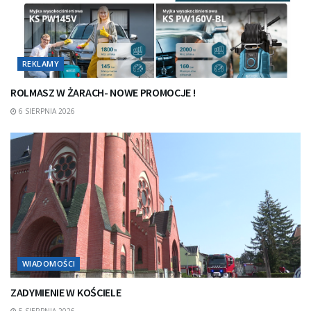
REKLAMY
ROLMASZ W ŻARACH- NOWE PROMOCJE !
6 SIERPNIA 2026
WIADOMOŚCI
ZADYMIENIE W KOŚCIELE
5 SIERPNIA 2026