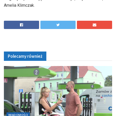
Amelia Klimczak.
Polecamy również
WIADOMOŚCI