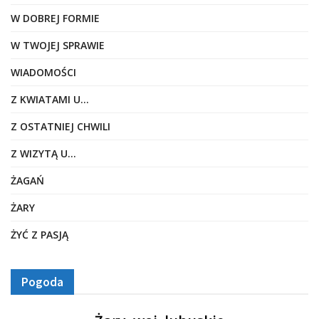
W DOBREJ FORMIE
W TWOJEJ SPRAWIE
WIADOMOŚCI
Z KWIATAMI U…
Z OSTATNIEJ CHWILI
Z WIZYTĄ U…
ŻAGAŃ
ŻARY
ŻYĆ Z PASJĄ
Pogoda