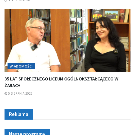
WIADOMOŚCI
35 LAT SPOŁECZNEGO LICEUM OGÓLNOKSZTAŁCĄCEGO W
ŻARACH
5 SIERPNIA 2026
Reklama
Nasze programy