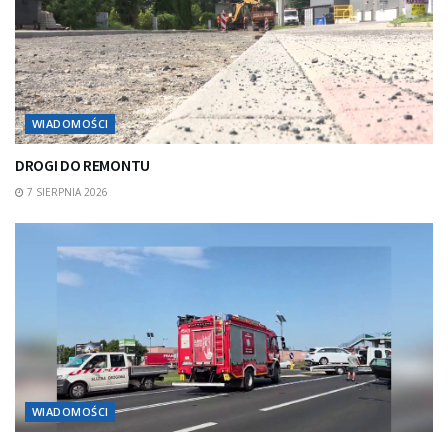
WIADOMOŚCI
DROGI DO REMONTU
7 SIERPNIA 2026
WIADOMOŚCI