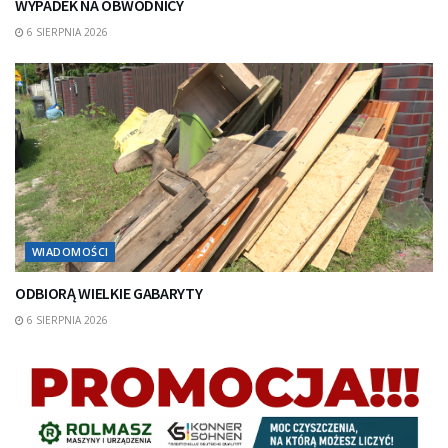
WYPADEK NA OBWODNICY
6 SIERPNIA 2026
WIADOMOŚCI
ODBIORĄ WIELKIE GABARYTY
6 SIERPNIA 2026