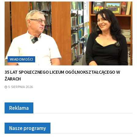
WIADOMOŚCI
35 LAT SPOŁECZNEGO LICEUM OGÓLNOKSZTAŁCĄCEGO W
ŻARACH
5 SIERPNIA 2026
Reklama
Nasze programy