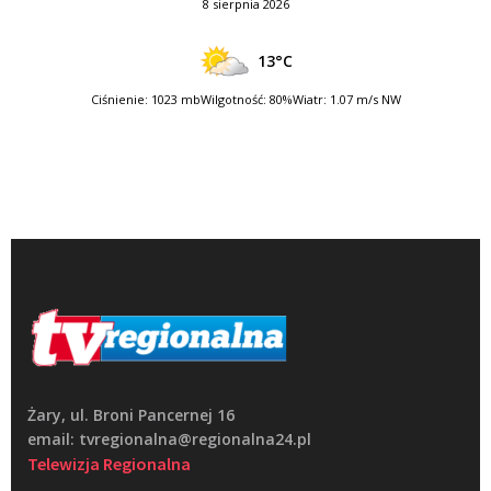
8 sierpnia 2026
13°C
Ciśnienie: 1023 mb
Wilgotność: 80%
Wiatr: 1.07 m/s NW
Żary, ul. Broni Pancernej 16
email: tvregionalna@regionalna24.pl
Telewizja Regionalna