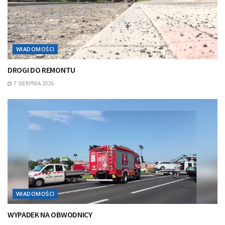
WIADOMOŚCI
DROGI DO REMONTU
7 SIERPNIA 2026
WIADOMOŚCI
WYPADEK NA OBWODNICY