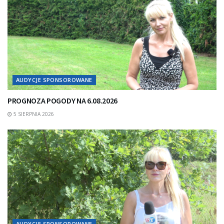
AUDYCJE SPONSOROWANE
PROGNOZA POGODY NA 6.08.2026
5 SIERPNIA 2026
AUDYCJE SPONSOROWANE