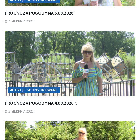
PROGNOZA POGODY NA 5.08.2026
4 SIERPNIA 2026
AUDYCJE SPONSOROWANE
PROGNOZA POGODY NA 4.08.2026 r.
3 SIERPNIA 2026