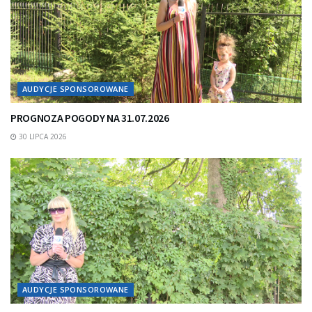
AUDYCJE SPONSOROWANE
PROGNOZA POGODY NA 31.07.2026
30 LIPCA 2026
AUDYCJE SPONSOROWANE