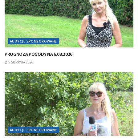
AUDYCJE SPONSOROWANE
PROGNOZA POGODY NA 6.08.2026
5 SIERPNIA 2026
AUDYCJE SPONSOROWANE