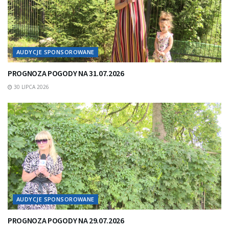
AUDYCJE SPONSOROWANE
PROGNOZA POGODY NA 31.07.2026
30 LIPCA 2026
AUDYCJE SPONSOROWANE
PROGNOZA POGODY NA 29.07.2026